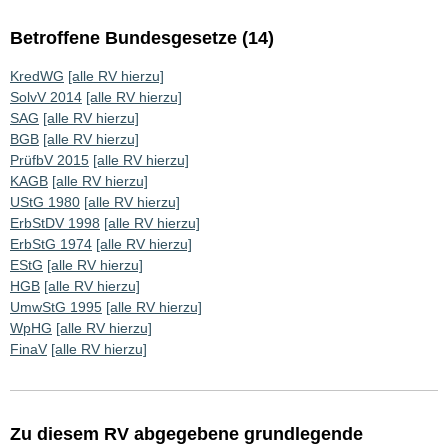
Betroffene Bundesgesetze (14)
KredWG
[alle RV hierzu]
SolvV 2014
[alle RV hierzu]
SAG
[alle RV hierzu]
BGB
[alle RV hierzu]
PrüfbV 2015
[alle RV hierzu]
KAGB
[alle RV hierzu]
UStG 1980
[alle RV hierzu]
ErbStDV 1998
[alle RV hierzu]
ErbStG 1974
[alle RV hierzu]
EStG
[alle RV hierzu]
HGB
[alle RV hierzu]
UmwStG 1995
[alle RV hierzu]
WpHG
[alle RV hierzu]
FinaV
[alle RV hierzu]
Zu diesem RV abgegebene grundlegende