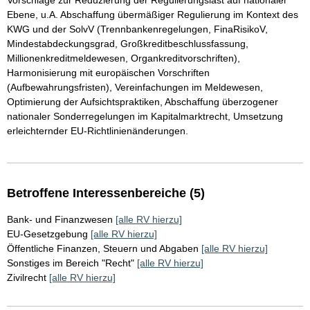
Vorschläge zur Reduzierung der Regulierungslast auf nationaler
Ebene, u.A. Abschaffung übermäßiger Regulierung im Kontext des
KWG und der SolvV (Trennbankenregelungen, FinaRisikoV,
Mindestabdeckungsgrad, Großkreditbeschlussfassung,
Millionenkreditmeldewesen, Organkreditvorschriften),
Harmonisierung mit europäischen Vorschriften
(Aufbewahrungsfristen), Vereinfachungen im Meldewesen,
Optimierung der Aufsichtspraktiken, Abschaffung überzogener
nationaler Sonderregelungen im Kapitalmarktrecht, Umsetzung
erleichternder EU-Richtlinienänderungen.
Betroffene Interessenbereiche (5)
Bank- und Finanzwesen
[alle RV hierzu]
EU-Gesetzgebung
[alle RV hierzu]
Öffentliche Finanzen, Steuern und Abgaben
[alle RV hierzu]
Sonstiges im Bereich "Recht"
[alle RV hierzu]
Zivilrecht
[alle RV hierzu]