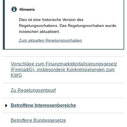
Hinweis
Dies ist eine historische Version des
Regelungsvorhabens. Das Regelungsvorhaben wurde
inzwischen aktualisiert.
Zum aktuellen Regelungsvorhaben
Navigation
Vorschläge zum Finanzmarktdigitalisierungsgesetz
(FinmadiG), insbesondere Konkretisierungen zum
für
KWG
den
Zu Regelungsentwurf
Seiteninhalt
Betroffene Interessenbereiche
Betroffene Bundesgesetze