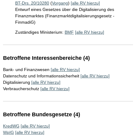
BT-Drs. 20/10280
(
Vorgang
)
[alle RV hierzu]
Entwurf eines Gesetzes über die Digitalisierung des
Finanzmarktes (Finanzmarktdigitalisierungsgesetz -
FinmadiG)
Zuständiges Ministerium:
BMF
[alle RV hierzu]
Betroffene Interessenbereiche (4)
Bank- und Finanzwesen
[alle RV hierzu]
Datenschutz und Informationssicherheit
[alle RV hierzu]
Digitalisierung
[alle RV hierzu]
Verbraucherschutz
[alle RV hierzu]
Betroffene Bundesgesetze (4)
KredWG
[alle RV hierzu]
WpIG
[alle RV hierzu]