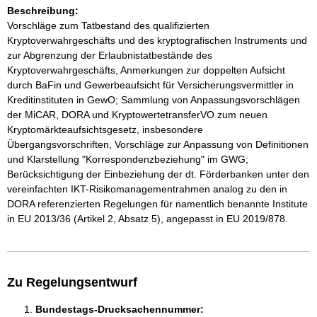
Beschreibung:
Vorschläge zum Tatbestand des qualifizierten
Kryptoverwahrgeschäfts und des kryptografischen Instruments und
zur Abgrenzung der Erlaubnistatbestände des
Kryptoverwahrgeschäfts, Anmerkungen zur doppelten Aufsicht
durch BaFin und Gewerbeaufsicht für Versicherungsvermittler in
Kreditinstituten in GewO; Sammlung von Anpassungsvorschlägen
der MiCAR, DORA und KryptowertetransferVO zum neuen
Kryptomärkteaufsichtsgesetz, insbesondere
Übergangsvorschriften, Vorschläge zur Anpassung von Definitionen
und Klarstellung "Korrespondenzbeziehung" im GWG;
Berücksichtigung der Einbeziehung der dt. Förderbanken unter den
vereinfachten IKT-Risikomanagementrahmen analog zu den in
DORA referenzierten Regelungen für namentlich benannte Institute
in EU 2013/36 (Artikel 2, Absatz 5), angepasst in EU 2019/878.
Zu Regelungsentwurf
Bundestags-Drucksachennummer: