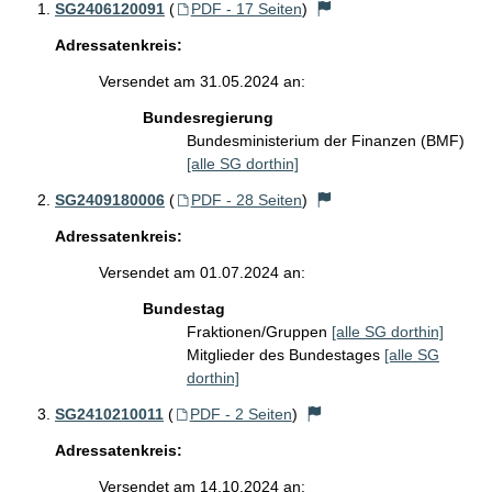
SG2406120091
(
PDF - 17 Seiten
)
Adressatenkreis:
Versendet am 31.05.2024 an:
Bundesregierung
Bundesministerium der Finanzen (BMF)
[alle SG dorthin]
SG2409180006
(
PDF - 28 Seiten
)
Adressatenkreis:
Versendet am 01.07.2024 an:
Bundestag
Fraktionen/Gruppen
[alle SG dorthin]
Mitglieder des Bundestages
[alle SG
dorthin]
SG2410210011
(
PDF - 2 Seiten
)
Adressatenkreis:
Versendet am 14.10.2024 an: