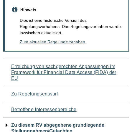
Hinweis
Dies ist eine historische Version des
Regelungsvorhabens. Das Regelungsvorhaben wurde
inzwischen aktualisiert.
Zum aktuellen Regelungsvorhaben
Navigation
Erreichung von sachgerechten Anpassungen im
Framework für Financial Data Access (FIDA) der
für
EU
den
Zu Regelungsentwurf
Seiteninhalt
Betroffene Interessenbereiche
Zu diesem RV abgegebene grundlegende
Stellungnahmen/Gutachten