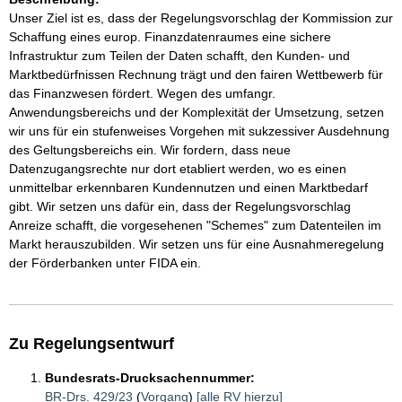
Unser Ziel ist es, dass der Regelungsvorschlag der Kommission zur
Schaffung eines europ. Finanzdatenraumes eine sichere
Infrastruktur zum Teilen der Daten schafft, den Kunden- und
Marktbedürfnissen Rechnung trägt und den fairen Wettbewerb für
das Finanzwesen fördert. Wegen des umfangr.
Anwendungsbereichs und der Komplexität der Umsetzung, setzen
wir uns für ein stufenweises Vorgehen mit sukzessiver Ausdehnung
des Geltungsbereichs ein. Wir fordern, dass neue
Datenzugangsrechte nur dort etabliert werden, wo es einen
unmittelbar erkennbaren Kundennutzen und einen Marktbedarf
gibt. Wir setzen uns dafür ein, dass der Regelungsvorschlag
Anreize schafft, die vorgesehenen "Schemes" zum Datenteilen im
Markt herauszubilden. Wir setzen uns für eine Ausnahmeregelung
der Förderbanken unter FIDA ein.
Zu Regelungsentwurf
Bundesrats-Drucksachennummer:
BR-Drs. 429/23
(
Vorgang
)
[alle RV hierzu]