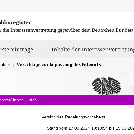
obbyregister
r die Interessenvertretung gegenüber dem
Deutschen Bundest
istereinträge
Inhalte der Interessenvertretun
haben
Vorschläge zur Anpassung des Entwurfs des CSRD-Umsetzungsgesetzes
treter/-innen -
Infos
.
Version des Regelungsvorhabens