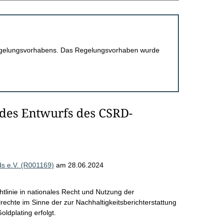
 Regelungsvorhabens. Das Regelungsvorhaben wurde
des Entwurfs des CSRD-
s e.V. (R001169)
am 28.06.2024
tlinie in nationales Recht und Nutzung der
echte im Sinne der zur Nachhaltigkeitsberichterstattung
oldplating erfolgt.