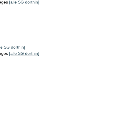
tages
[alle SG dorthin]
lle SG dorthin]
tages
[alle SG dorthin]