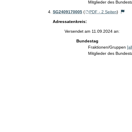
Mitglieder des Bundes
SG2409170005
(
PDF - 2 Seiten
)
Adressatenkreis:
Versendet am 11.09.2024 an:
Bundestag
Fraktionen/Gruppen
[a
Mitglieder des Bundes