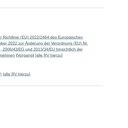
r Richtlinie (EU) 2022/2464 des Europäischen
ber 2022 zur Änderung der Verordnung (EU) Nr.
, 2006/43/EG und 2013/34/EU hinsichtlich der
ernehmen
(
Vorgang
)
[alle RV hierzu]
)
[alle RV hierzu]