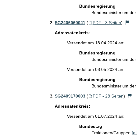
Bundesregierung
Bundesministerium der
SG2406060041
(
PDF - 3 Seiten
)
Adressatenkreis:
Versendet am 18.04.2024 an:
Bundesregierung
Bundesministerium der
Versendet am 08.05.2024 an:
Bundesregierung
Bundesministerium de
SG2409170003
(
PDF - 28 Seiten
)
Adressatenkreis:
Versendet am 01.07.2024 an:
Bundestag
Fraktionen/Gruppen
[a