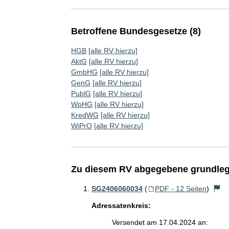
Betroffene Bundesgesetze (8)
HGB
[alle RV hierzu]
AktG
[alle RV hierzu]
GmbHG
[alle RV hierzu]
GenG
[alle RV hierzu]
PublG
[alle RV hierzu]
WpHG
[alle RV hierzu]
KredWG
[alle RV hierzu]
WiPrO
[alle RV hierzu]
Zu diesem RV abgegebene grundleg
SG2406060034
(
PDF - 12 Seiten
)
Adressatenkreis:
Versendet am 17.04.2024 an: