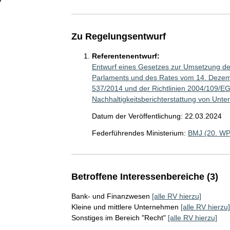
Zu Regelungsentwurf
Referentenentwurf:
Entwurf eines Gesetzes zur Umsetzung de
Parlaments und des Rates vom 14. Dezem
537/2014 und der Richtlinien 2004/109/EG
Nachhaltigkeitsberichterstattung von Unt
Datum der Veröffentlichung: 22.03.2024
Federführendes Ministerium:
BMJ (20. WP
Betroffene Interessenbereiche (3)
Bank- und Finanzwesen
[alle RV hierzu]
Kleine und mittlere Unternehmen
[alle RV hierzu]
Sonstiges im Bereich "Recht"
[alle RV hierzu]