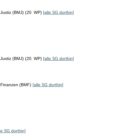
 Justiz (BMJ) (20. WP)
[alle SG dorthin]
 Justiz (BMJ) (20. WP)
[alle SG dorthin]
r Finanzen (BMF)
[alle SG dorthin]
lle SG dorthin]