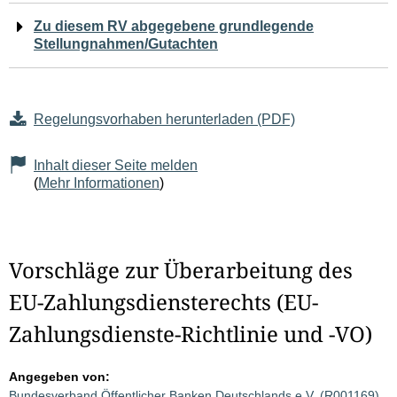
Zu diesem RV abgegebene grundlegende
Stellungnahmen/Gutachten
Regelungsvorhaben herunterladen (PDF)
Inhalt dieser Seite melden
(
Mehr Informationen
)
Vorschläge zur Überarbeitung des
EU-Zahlungsdiensterechts (EU-
Zahlungsdienste-Richtlinie und -VO)
Angegeben von:
Bundesverband Öffentlicher Banken Deutschlands e.V. (R001169)