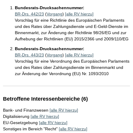
Bundesrats-Drucksachennummer:
BR-Drs. 442/23
(
Vorgang
)
[alle RV hierzu]
Vorschlag für eine Richtlinie des Europäischen Parlaments
und des Rates über Zahlungsdienste und E-Geld-Dienste im
Binnenmarkt, zur Änderung der Richtlinie 98/26/EG und zur
Aufhebung der Richtlinien (EU) 2015/2366 und 2009/110/EG
Bundesrats-Drucksachennummer:
BR-Drs. 443/23
(
Vorgang
)
[alle RV hierzu]
Vorschlag für eine Verordnung des Europäischen Parlaments
und des Rates über Zahlungsdienste im Binnenmarkt und
zur Änderung der Verordnung (EU) Nr. 1093/2010
Betroffene Interessenbereiche (6)
Bank- und Finanzwesen
[alle RV hierzu]
Digitalisierung
[alle RV hierzu]
EU-Gesetzgebung
[alle RV hierzu]
Sonstiges im Bereich "Recht"
[alle RV hierzu]