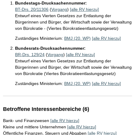
Bundestags-Drucksachennummer:
BT-Drs. 20/11306
(
Vorgang
)
[alle RV hierzu]
Entwurf eines Vierten Gesetzes zur Entlastung der
Bürgerinnen und Bürger, der Wirtschaft sowie der Verwaltung
von Bürokratie - (Viertes Bürokratieentlastungsgesetz)
Zuständiges Ministerium:
BMJ (20. WP)
[alle RV hierzu]
Bundesrats-Drucksachennummer:
BR-Drs. 129/24
(
Vorgang
)
[alle RV hierzu]
Entwurf eines Vierten Gesetzes zur Entlastung der
Bürgerinnen und Bürger, der Wirtschaft sowie der Verwaltung
von Bürokratie (Viertes Bürokratieentlastungsgesetz)
Zuständiges Ministerium:
BMJ (20. WP)
[alle RV hierzu]
Betroffene Interessenbereiche (6)
Bank- und Finanzwesen
[alle RV hierzu]
Kleine und mittlere Unternehmen
[alle RV hierzu]
Öffentliche Finanzen, Steuern und Abgaben
[alle RV hierzu]