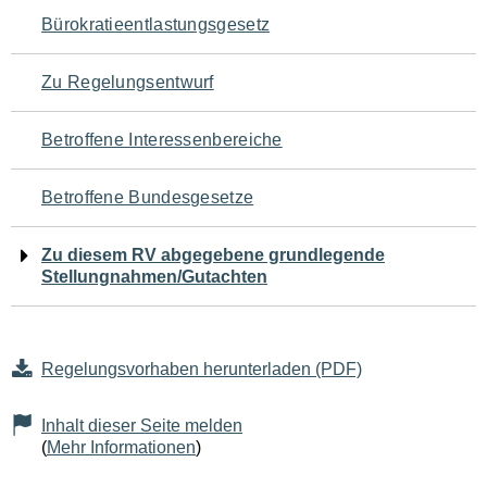
Navigation
Bürokratieentlastungsgesetz
für
Zu Regelungsentwurf
den
Betroffene Interessenbereiche
Seiteninhalt
Betroffene Bundesgesetze
Zu diesem RV abgegebene grundlegende
Stellungnahmen/Gutachten
Regelungsvorhaben herunterladen (PDF)
Inhalt dieser Seite melden
(
Mehr Informationen
)