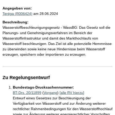
Angegeben von:
Teréga (R006424)
am 28.06.2024
Beschreibung:
Wasserstoffbeschleunigungsgesetz - WassBG: Das Gesetz soll die
Planungs- und Genehmigungsverfahren im Bereich der
Wasserstoffinfrastruktur und damit des Markthochlaufs von
Wasserstoff beschleunigen. Das Ziel ist alle potenzielle Hemmnisse
zu überwinden sowie keine neue Hindernisse beim Wasserstoff
erzeugen, speichern oder importieren zu erzeugen.
Zu Regelungsentwurf
Bundestags-Drucksachennummer:
BT-Drs. 20/11899
(
Vorgang
)
[alle RV hierzu]
Entwurf eines Gesetzes zur Beschleunigung der
Verfügbarkeit von Wasserstoff und zur Änderung weiterer
rechtlicher Rahmenbedingungen für den Wasserstoffhochlauf
sowie zur Änderung weiterer energierechtlicher Vorschriften