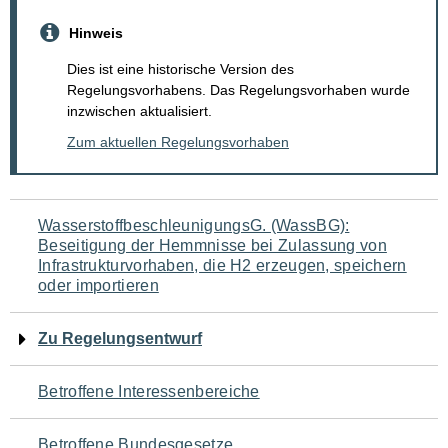
Hinweis
Dies ist eine historische Version des
Regelungsvorhabens. Das Regelungsvorhaben wurde
inzwischen aktualisiert.
Zum aktuellen Regelungsvorhaben
Navigation
WasserstoffbeschleunigungsG. (WassBG):
Beseitigung der Hemmnisse bei Zulassung von
für
Infrastrukturvorhaben, die H2 erzeugen, speichern
oder importieren
den
Seiteninhalt
Zu Regelungsentwurf
Betroffene Interessenbereiche
Betroffene Bundesgesetze