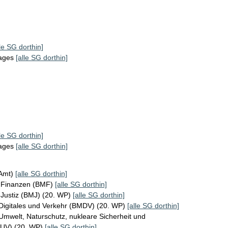
lle SG dorthin]
tages
[alle SG dorthin]
lle SG dorthin]
tages
[alle SG dorthin]
KAmt)
[alle SG dorthin]
r Finanzen (BMF)
[alle SG dorthin]
 Justiz (BMJ) (20. WP)
[alle SG dorthin]
Digitales und Verkehr (BMDV) (20. WP)
[alle SG dorthin]
Umwelt, Naturschutz, nukleare Sicherheit und
MUV) (20. WP)
[alle SG dorthin]