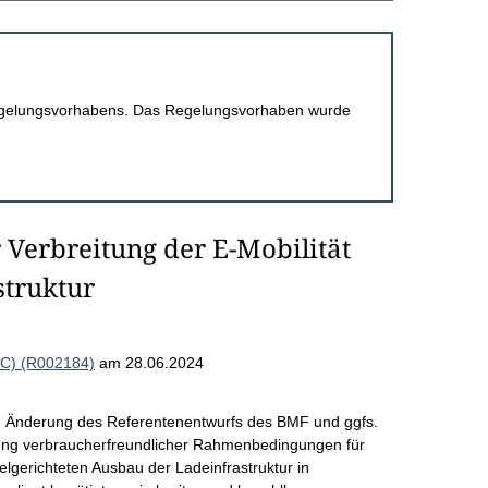
 Regelungsvorhabens. Das Regelungsvorhaben wurde
 Verbreitung der E-Mobilität
struktur
AC) (R002184)
am 28.06.2024
 die Änderung des Referentenentwurfs des BMF und ggfs.
fung verbraucherfreundlicher Rahmenbedingungen für
elgerichteten Ausbau der Ladeinfrastruktur in