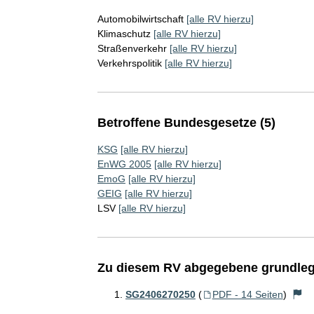
Automobilwirtschaft
[alle RV hierzu]
Klimaschutz
[alle RV hierzu]
Straßenverkehr
[alle RV hierzu]
Verkehrspolitik
[alle RV hierzu]
Betroffene Bundesgesetze (5)
KSG
[alle RV hierzu]
EnWG 2005
[alle RV hierzu]
EmoG
[alle RV hierzu]
GEIG
[alle RV hierzu]
LSV
[alle RV hierzu]
Zu diesem RV abgegebene grundleg
SG2406270250
(
PDF - 14 Seiten
)