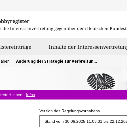
obbyregister
r die Interessenvertretung gegenüber dem
Deutschen Bundest
istereinträge
Inhalte der Interessenvertretun
haben
Änderung der Strategie zur Verbreitung der E-Mobilität und Ausbau der Ladeinfrastruktur
treter/-innen -
Infos
.
Version des Regelungsvorhabens