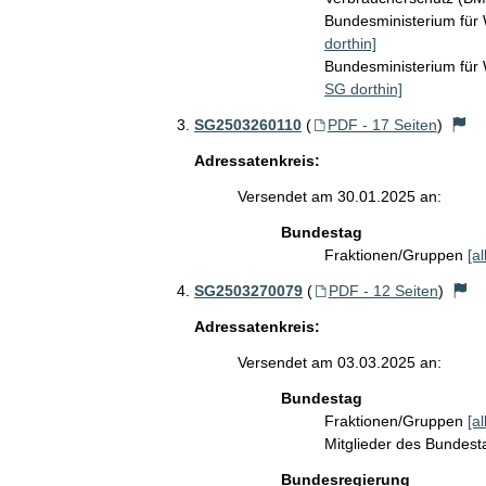
Bundesministerium für
dorthin]
Bundesministerium fü
SG dorthin]
SG2503260110
(
PDF - 17 Seiten
)
Adressatenkreis:
Versendet am 30.01.2025 an:
Bundestag
Fraktionen/Gruppen
[a
SG2503270079
(
PDF - 12 Seiten
)
Adressatenkreis:
Versendet am 03.03.2025 an:
Bundestag
Fraktionen/Gruppen
[a
Mitglieder des Bundes
Bundesregierung