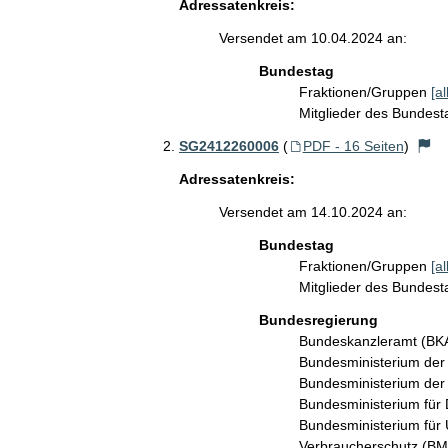
Adressatenkreis:
Versendet am 10.04.2024 an:
Bundestag
Fraktionen/Gruppen
[a
Mitglieder des Bundes
SG2412260006
(
PDF - 16 Seiten
)
Adressatenkreis:
Versendet am 14.10.2024 an:
Bundestag
Fraktionen/Gruppen
[a
Mitglieder des Bundes
Bundesregierung
Bundeskanzleramt (B
Bundesministerium de
Bundesministerium der
Bundesministerium für 
Bundesministerium für 
Verbraucherschutz (B