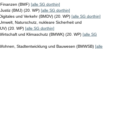
r Finanzen (BMF)
[alle SG dorthin]
 Justiz (BMJ) (20. WP)
[alle SG dorthin]
Digitales und Verkehr (BMDV) (20. WP)
[alle SG dorthin]
Umwelt, Naturschutz, nukleare Sicherheit und
MUV) (20. WP)
[alle SG dorthin]
 Wirtschaft und Klimaschutz (BMWK) (20. WP)
[alle SG
r Wohnen, Stadtentwicklung und Bauwesen (BMWSB)
[alle