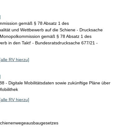
]
ommission gemäß § 78 Absatz 1 des
alität und Wettbewerb auf die Schiene - Drucksache
r Monopolkommission gemäß § 78 Absatz 1 des
rb in den Takt! - Bundesratsdrucksache 677/21 -
[alle RV hierzu]
]
8 - Digitale Mobilitätsdaten sowie zukünftige Pläne über
obilithek
[alle RV hierzu]
sschienenwegeausbaugesetzes