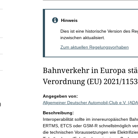
Hinweis
Dies ist eine historische Version des
inzwischen aktualisiert.
Zum aktuellen Regelungsvorhaben
Bahnverkehr in Europa st
Verordnung (EU) 2021/1153 
Angegeben von:
Allgemeiner Deutscher Automobil-Club e.V. (AD
)
Beschreibung:
Interoperabilität sollte im innereuropäischen B
ERTMS, ETCS oder GSM-R schnellstmöglich verb
die technischen Voraussetzungen wie Elektrifizi