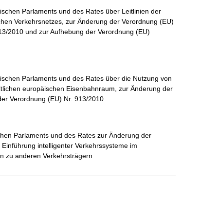
ischen Parlaments und des Rates über Leitlinien der
schen Verkehrsnetzes, zur Änderung der Verordnung (EU)
13/2010 und zur Aufhebung der Verordnung (EU)
äischen Parlaments und des Rates über die Nutzung von
itlichen europäischen Eisenbahnraum, zur Änderung der
der Verordnung (EU) Nr. 913/2010
ischen Parlaments und des Rates zur Änderung der
Einführung intelligenter Verkehrssysteme im
en zu anderen Verkehrsträgern