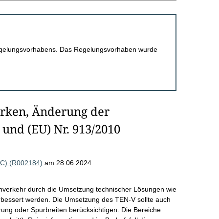
 Regelungsvorhabens. Das Regelungsvorhaben wurde
ärken, Änderung der
und (EU) Nr. 913/2010
AC) (R002184)
am 28.06.2024
ahnverkehr durch die Umsetzung technischer Lösungen wie
essert werden. Die Umsetzung des TEN-V sollte auch
erung oder Spurbreiten berücksichtigen. Die Bereiche