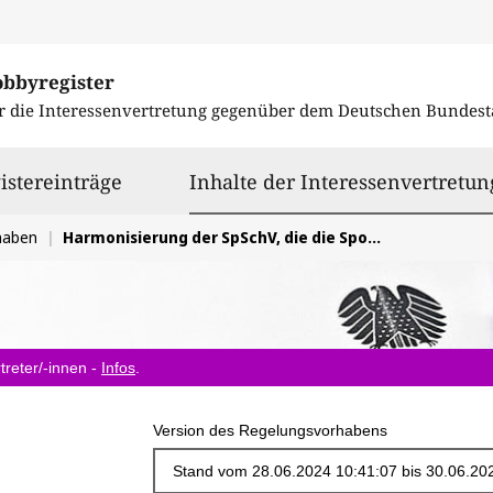
obbyregister
r die Interessenvertretung gegenüber dem
Deutschen Bundest
istereinträge
Inhalte der Interessenvertretun
haben
Harmonisierung der SpSchV, die die Sport- und Freizeitschifffahrt betreffen
treter/-innen -
Infos
.
Version des Regelungsvorhabens