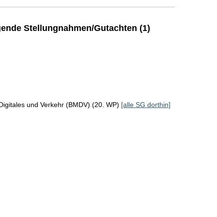
ende Stellungnahmen/Gutachten (1)
Digitales und Verkehr (BMDV) (20. WP)
[alle SG dorthin]