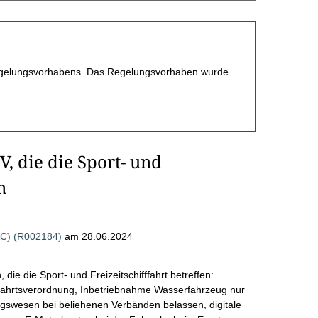
 Regelungsvorhabens. Das Regelungsvorhaben wurde
, die die Sport- und
n
AC) (R002184)
am 28.06.2024
e die Sport- und Freizeitschifffahrt betreffen:
ffahrtsverordnung, Inbetriebnahme Wasserfahrzeug nur
gswesen bei beliehenen Verbänden belassen, digitale