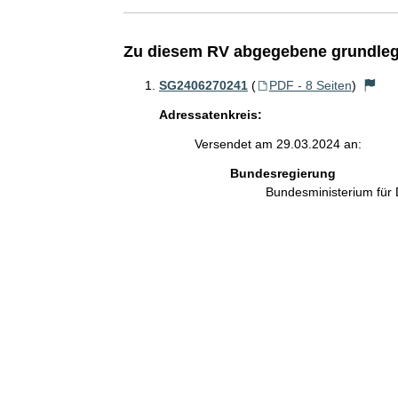
Zu diesem RV abgegebene grundleg
SG2406270241
(
PDF - 8 Seiten
)
Adressatenkreis:
Versendet am 29.03.2024 an:
Bundesregierung
Bundesministerium für 