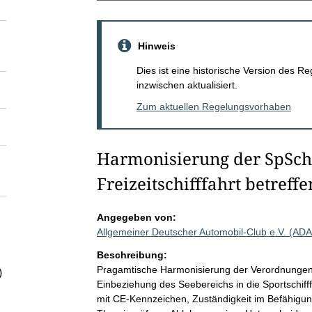
Hinweis
Dies ist eine historische Version des
inzwischen aktualisiert.
Zum aktuellen Regelungsvorhaben
Harmonisierung der SpSchV
Freizeitschifffahrt betreffe
Angegeben von:
Allgemeiner Deutscher Automobil-Club e.V. (AD
Beschreibung:
Pragamtische Harmonisierung der Verordnungen, di
)
Einbeziehung des Seebereichs in die Sportschif
mit CE-Kennzeichen, Zuständigkeit im Befähigun