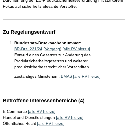
Durchführung der EU-Produktsicherheitsverordnung mit stärkerem
Fokus auf sicherheitsrelevante Verstöße.
Zu Regelungsentwurf
Bundesrats-Drucksachennummer:
BR-Drs. 231/24
(
Vorgang
)
[alle RV hierzu]
Entwurf eines Gesetzes zur Änderung des
Produktsicherheitsgesetzes und weiterer
produktsicherheitsrechtlicher Vorschriften
Zuständiges Ministerium:
BMAS
[alle RV hierzu]
Betroffene Interessenbereiche (4)
E-Commerce
[alle RV hierzu]
Handel und Dienstleistungen
[alle RV hierzu]
Öffentliches Recht
[alle RV hierzu]