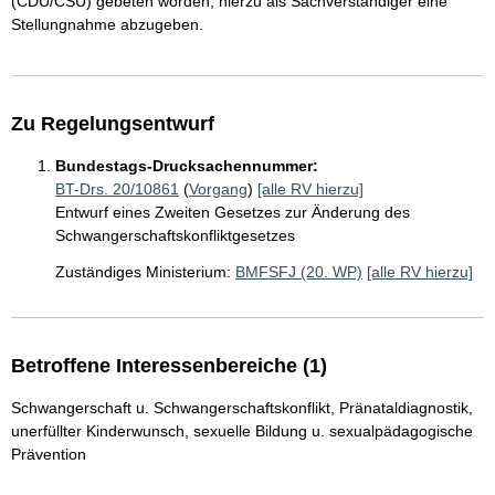
(CDU/CSU) gebeten worden, hierzu als Sachverständiger eine
Stellungnahme abzugeben.
Zu Regelungsentwurf
Bundestags-Drucksachennummer:
BT-Drs. 20/10861
(
Vorgang
)
[alle RV hierzu]
Entwurf eines Zweiten Gesetzes zur Änderung des
Schwangerschaftskonfliktgesetzes
Zuständiges Ministerium:
BMFSFJ (20. WP)
[alle RV hierzu]
Betroffene Interessenbereiche (1)
Schwangerschaft u. Schwangerschaftskonflikt, Pränataldiagnostik,
unerfüllter Kinderwunsch, sexuelle Bildung u. sexualpädagogische
Prävention