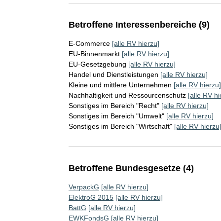
Betroffene Interessenbereiche (9)
E-Commerce
[alle RV hierzu]
EU-Binnenmarkt
[alle RV hierzu]
EU-Gesetzgebung
[alle RV hierzu]
Handel und Dienstleistungen
[alle RV hierzu]
Kleine und mittlere Unternehmen
[alle RV hierzu]
Nachhaltigkeit und Ressourcenschutz
[alle RV hi
Sonstiges im Bereich "Recht"
[alle RV hierzu]
Sonstiges im Bereich "Umwelt"
[alle RV hierzu]
Sonstiges im Bereich "Wirtschaft"
[alle RV hierzu
Betroffene Bundesgesetze (4)
VerpackG
[alle RV hierzu]
ElektroG 2015
[alle RV hierzu]
BattG
[alle RV hierzu]
EWKFondsG
[alle RV hierzu]