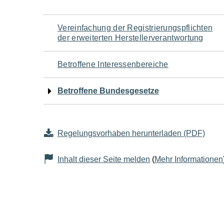
Navigation
Vereinfachung der Registrierungspflichten
der erweiterten Herstellerverantwortung
für
Betroffene Interessenbereiche
den
Betroffene Bundesgesetze
Seiteninhalt
Regelungsvorhaben herunterladen (PDF)
Inhalt dieser Seite melden
(
Mehr Informationen