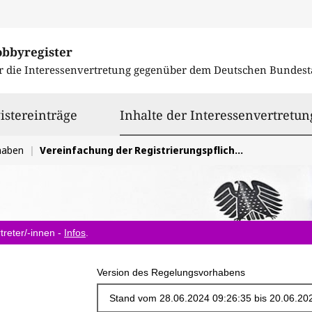
obbyregister
r die Interessenvertretung gegenüber dem
Deutschen Bundest
istereinträge
Inhalte der Interessenvertretun
haben
Vereinfachung der Registrierungspflichten der erweiterten Herstellerverantwortung
treter/-innen -
Infos
.
Version des Regelungsvorhabens