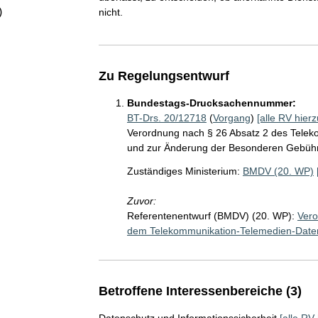
)
nicht.
Zu Regelungsentwurf
Bundestags-Drucksachennummer:
BT-Drs. 20/12718
(
Vorgang
)
[alle RV hierz
Verordnung nach § 26 Absatz 2 des Telek
und zur Änderung der Besonderen Gebüh
Zuständiges Ministerium:
BMDV (20. WP)
Zuvor:
Referentenentwurf (BMDV) (20. WP):
Vero
dem Telekommunikation-Telemedien-Date
Betroffene Interessenbereiche (3)
Datenschutz und Informationssicherheit
[alle RV 