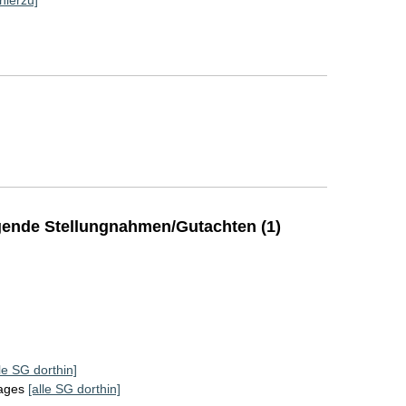
ende Stellungnahmen/Gutachten (1)
lle SG dorthin]
tages
[alle SG dorthin]