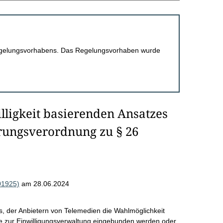
 Regelungsvorhabens. Das Regelungsvorhaben wurde
illigkeit basierenden Ansatzes
rungsverordnung zu § 26
01925)
am 28.06.2024
us, der Anbietern von Telemedien die Wahlmöglichkeit
te zur Einwilligungsverwaltung eingebunden werden oder