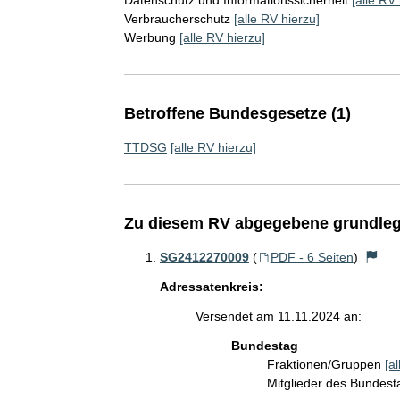
Verbraucherschutz
[alle RV hierzu]
Werbung
[alle RV hierzu]
Betroffene Bundesgesetze (1)
TTDSG
[alle RV hierzu]
Zu diesem RV abgegebene grundleg
SG2412270009
(
PDF - 6 Seiten
)
Adressatenkreis:
Versendet am 11.11.2024 an:
Bundestag
Fraktionen/Gruppen
[a
Mitglieder des Bundes