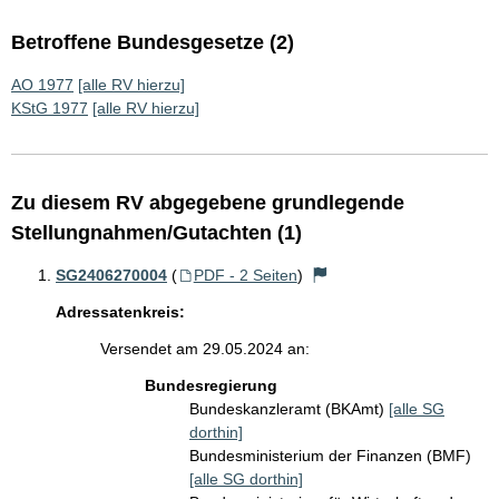
Betroffene Bundesgesetze (2)
AO 1977
[alle RV hierzu]
KStG 1977
[alle RV hierzu]
Zu diesem RV abgegebene grundlegende
Stellungnahmen/Gutachten (1)
SG2406270004
(
PDF - 2 Seiten
)
Adressatenkreis:
Versendet am 29.05.2024 an:
Bundesregierung
Bundeskanzleramt (BKAmt)
[alle SG
dorthin]
Bundesministerium der Finanzen (BMF)
[alle SG dorthin]