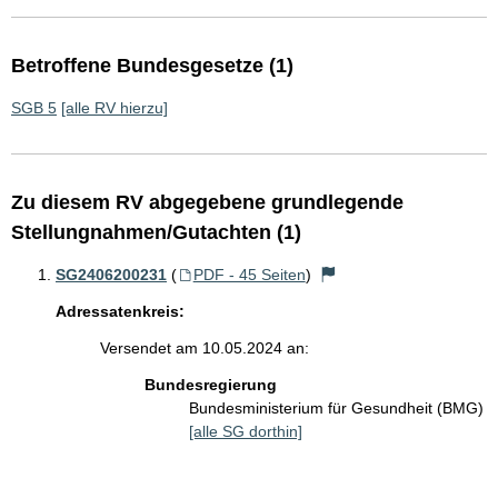
Betroffene Bundesgesetze (1)
SGB 5
[alle RV hierzu]
Zu diesem RV abgegebene grundlegende
Stellungnahmen/Gutachten (1)
SG2406200231
(
PDF - 45 Seiten
)
Adressatenkreis:
Versendet am 10.05.2024 an:
Bundesregierung
Bundesministerium für Gesundheit (BMG)
[alle SG dorthin]