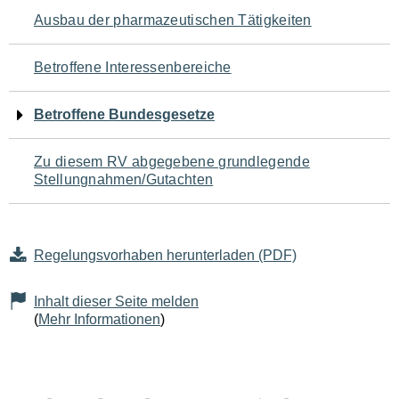
Navigation
Ausbau der pharmazeutischen Tätigkeiten
für
Betroffene Interessenbereiche
den
Betroffene Bundesgesetze
Seiteninhalt
Zu diesem RV abgegebene grundlegende
Stellungnahmen/Gutachten
Regelungsvorhaben herunterladen (PDF)
Inhalt dieser Seite melden
(
Mehr Informationen
)