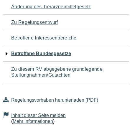
Navigation
Änderung des Tierarzneimittelgesetz
für
Zu Regelungsentwurf
den
Betroffene Interessenbereiche
Seiteninhalt
Betroffene Bundesgesetze
Zu diesem RV abgegebene grundlegende
Stellungnahmen/Gutachten
Regelungsvorhaben herunterladen (PDF)
Inhalt dieser Seite melden
(
Mehr Informationen
)