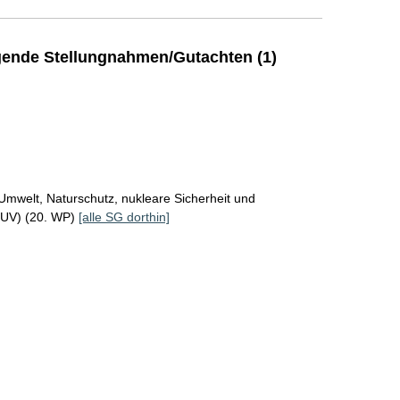
ende Stellungnahmen/Gutachten (1)
Umwelt, Naturschutz, nukleare Sicherheit und
MUV) (20. WP)
[alle SG dorthin]