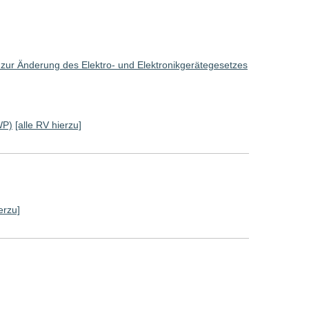
 zur Änderung des Elektro- und Elektronikgerätegesetzes
WP)
[alle RV hierzu]
erzu]