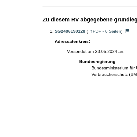
Zu diesem RV abgegebene grundleg
SG2406190128
(
PDF - 6 Seiten
)
Adressatenkreis:
Versendet am 23.05.2024 an:
Bundesregierung
Bundesministerium für 
Verbraucherschutz (B