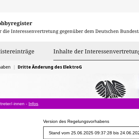
obbyregister
r die Interessenvertretung gegenüber dem
Deutschen Bundest
istereinträge
Inhalte der Interessenvertretun
haben
Dritte Änderung des ElektroG
treter/-innen -
Infos
.
Version des Regelungsvorhabens