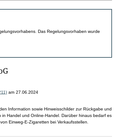
 Regelungsvorhabens. Das Regelungsvorhaben wurde
roG
211)
am 27.06.2024
enden Information sowie Hinweisschilder zur Rückgabe und
n in Handel und Online-Handel. Darüber hinaus bedarf es
von Einweg-E-Zigaretten bei Verkaufsstellen.