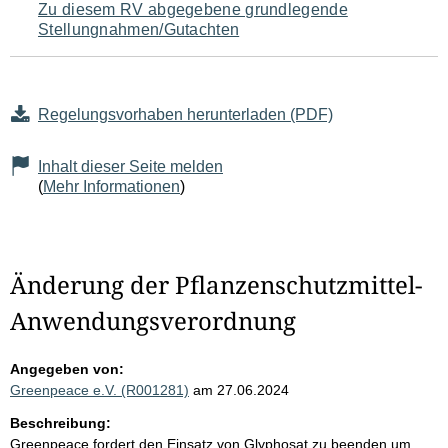
Zu diesem RV abgegebene grundlegende
Stellungnahmen/Gutachten
Regelungsvorhaben herunterladen (PDF)
Inhalt dieser Seite melden
(
Mehr Informationen
)
Änderung der Pflanzenschutzmittel-
Anwendungsverordnung
Angegeben von:
Greenpeace e.V. (R001281)
am 27.06.2024
Beschreibung:
Greenpeace fordert den Einsatz von Glyphosat zu beenden um