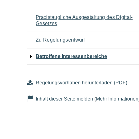
Navigation
Praxistaugliche Ausgestaltung des Digital-
Gesetzes
für
Zu Regelungsentwurf
den
Betroffene Interessenbereiche
Seiteninhalt
Regelungsvorhaben herunterladen (PDF)
Inhalt dieser Seite melden
(
Mehr Informationen