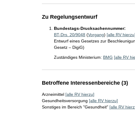
Zu Regelungsentwurf
Bundestags-Drucksachennummer:
BT-Drs. 20/9048
(
Vorgang
)
[alle RV hierzu
Entwurf eines Gesetzes zur Beschleunigung
Gesetz – DigiG)
Zuständiges Ministerium:
BMG
[alle RV hi
Betroffene Interessenbereiche (3)
Arzneimittel
[alle RV hierzu]
Gesundheitsversorgung
[alle RV hierzu]
Sonstiges im Bereich "Gesundheit"
[alle RV hierz