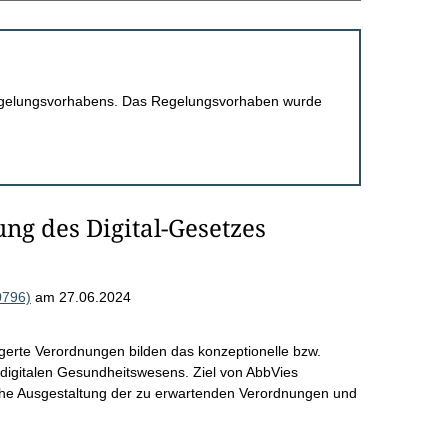
 Regelungsvorhabens. Das Regelungsvorhaben wurde
ung des Digital-Gesetzes
0796)
am 27.06.2024
erte Verordnungen bilden das konzeptionelle bzw.
digitalen Gesundheitswesens. Ziel von AbbVies
liche Ausgestaltung der zu erwartenden Verordnungen und