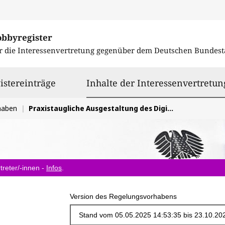
obbyregister
r die Interessenvertretung gegenüber dem
Deutschen Bundest
istereinträge
Inhalte der Interessenvertretun
haben
Praxistaugliche Ausgestaltung des Digital-Gesetzes
treter/-innen -
Infos
.
Version des Regelungsvorhabens