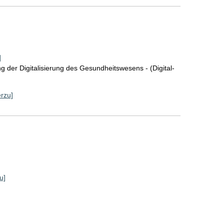
]
 der Digitalisierung des Gesundheitswesens - (Digital-
erzu]
u]