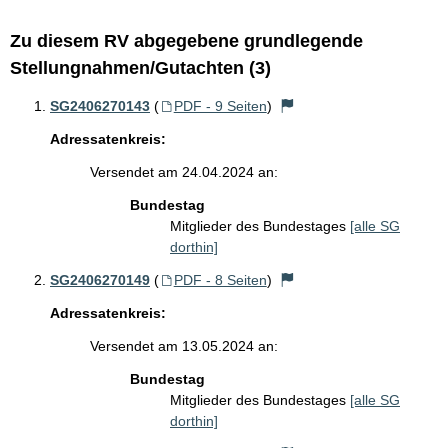
Zu diesem RV abgegebene grundlegende
Stellungnahmen/Gutachten (3)
SG2406270143
(
PDF - 9 Seiten
)
Adressatenkreis:
Versendet am 24.04.2024 an:
Bundestag
Mitglieder des Bundestages
[alle SG
dorthin]
SG2406270149
(
PDF - 8 Seiten
)
Adressatenkreis:
Versendet am 13.05.2024 an:
Bundestag
Mitglieder des Bundestages
[alle SG
dorthin]