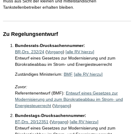
muss aus Sicht der kleinen und mittelständischen
Tankstellenbetreiber erhalten bleiben.
Zu Regelungsentwurf
Bundesrats-Drucksachennummer:
BR-Drs. 232/24
(
Vorgang
)
[alle RV hierzu]
Entwurf eines Gesetzes zur Modernisierung und zum
Bürokratieabbau im Strom- und Energiesteuerrecht
Zuständiges Ministerium:
BMF
[alle RV hierzu]
Zuvor:
Referentenentwurf (BMF):
Entwurf eines Gesetzes zur
Modernisierung und zum Bürokratieabbau im Strom- und
Energiesteuerrecht
(
Vorgang
)
Bundestags-Drucksachennummer:
BT-Drs. 20/12351
(
Vorgang
)
[alle RV hierzu]
Entwurf eines Gesetzes zur Modernisierung und zum