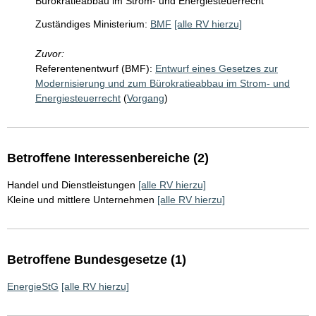
Bürokratieabbau im Strom- und Energiesteuerrecht
Zuständiges Ministerium:
BMF
[alle RV hierzu]
Zuvor:
Referentenentwurf (BMF):
Entwurf eines Gesetzes zur
Modernisierung und zum Bürokratieabbau im Strom- und
Energiesteuerrecht
(
Vorgang
)
Betroffene Interessenbereiche (2)
Handel und Dienstleistungen
[alle RV hierzu]
Kleine und mittlere Unternehmen
[alle RV hierzu]
Betroffene Bundesgesetze (1)
EnergieStG
[alle RV hierzu]