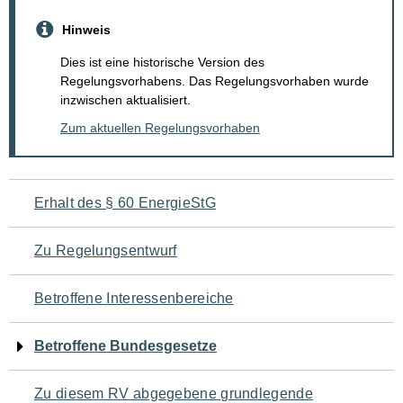
Hinweis
Dies ist eine historische Version des
Regelungsvorhabens. Das Regelungsvorhaben wurde
inzwischen aktualisiert.
Zum aktuellen Regelungsvorhaben
Navigation
Erhalt des § 60 EnergieStG
für
Zu Regelungsentwurf
den
Betroffene Interessenbereiche
Seiteninhalt
Betroffene Bundesgesetze
Zu diesem RV abgegebene grundlegende