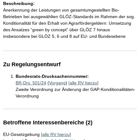
Beschreibung:
Anerkennung der Leistungen von gesamtumgestellten Bio-
Betrieben bei ausgewählten GLÖZ-Standards im Rahmen der sog.
Konditionalität für den Erhalt von Agrarfördergeldern: Umsetzung
des Ansatzes “green by concept” über GLÖZ 7 hinaus
insbesondere bei GLÖZ 5, 6 und 8 auf EU- und Bundesebene
Zu Regelungsentwurf
Bundesrats-Drucksachennummer:
BR-Drs. 501/24
(
Vorgang
)
[alle RV hierzu]
Zweite Verordnung zur Änderung der GAP-Konditionalitäten-
Verordnung
Betroffene Interessenbereiche (2)
EU-Gesetzgebung
[alle RV hierzu]