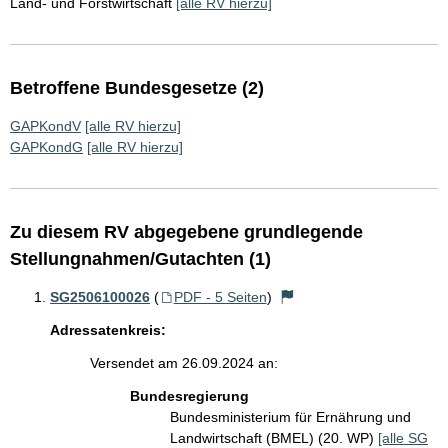
Land- und Forstwirtschaft
[alle RV hierzu]
Betroffene Bundesgesetze (2)
GAPKondV
[alle RV hierzu]
GAPKondG
[alle RV hierzu]
Zu diesem RV abgegebene grundlegende
Stellungnahmen/Gutachten (1)
SG2506100026
(
PDF - 5 Seiten
)
Adressatenkreis:
Versendet am 26.09.2024 an:
Bundesregierung
Bundesministerium für Ernährung und
Landwirtschaft (BMEL) (20. WP)
[alle SG