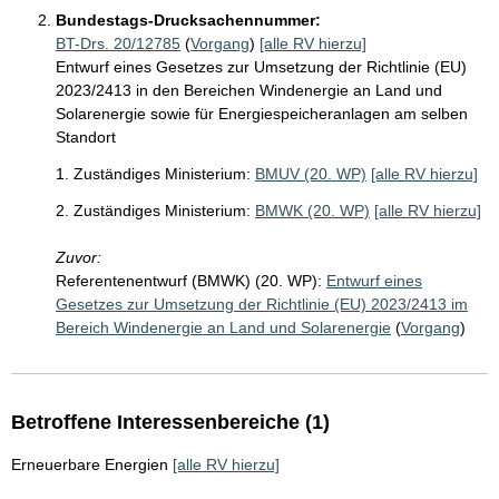
Bundestags-Drucksachennummer:
BT-Drs. 20/12785
(
Vorgang
)
[alle RV hierzu]
Entwurf eines Gesetzes zur Umsetzung der Richtlinie (EU)
2023/2413 in den Bereichen Windenergie an Land und
Solarenergie sowie für Energiespeicheranlagen am selben
Standort
1. Zuständiges Ministerium:
BMUV (20. WP)
[alle RV hierzu]
2. Zuständiges Ministerium:
BMWK (20. WP)
[alle RV hierzu]
Zuvor:
Referentenentwurf (BMWK) (20. WP):
Entwurf eines
Gesetzes zur Umsetzung der Richtlinie (EU) 2023/2413 im
Bereich Windenergie an Land und Solarenergie
(
Vorgang
)
Betroffene Interessenbereiche (1)
Erneuerbare Energien
[alle RV hierzu]