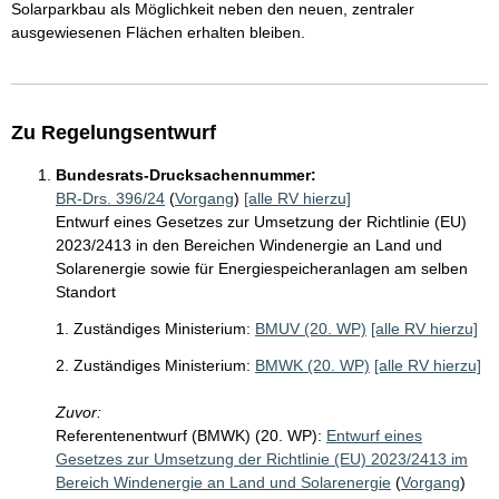
Solarparkbau als Möglichkeit neben den neuen, zentraler
ausgewiesenen Flächen erhalten bleiben.
Zu Regelungsentwurf
Bundesrats-Drucksachennummer:
BR-Drs. 396/24
(
Vorgang
)
[alle RV hierzu]
Entwurf eines Gesetzes zur Umsetzung der Richtlinie (EU)
2023/2413 in den Bereichen Windenergie an Land und
Solarenergie sowie für Energiespeicheranlagen am selben
Standort
1. Zuständiges Ministerium:
BMUV (20. WP)
[alle RV hierzu]
2. Zuständiges Ministerium:
BMWK (20. WP)
[alle RV hierzu]
Zuvor:
Referentenentwurf (BMWK) (20. WP):
Entwurf eines
Gesetzes zur Umsetzung der Richtlinie (EU) 2023/2413 im
Bereich Windenergie an Land und Solarenergie
(
Vorgang
)