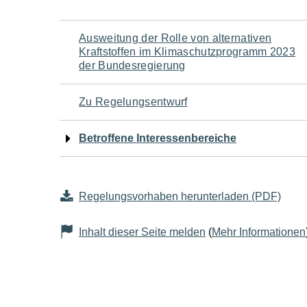
Navigation
Ausweitung der Rolle von alternativen
Kraftstoffen im Klimaschutzprogramm 2023
für
der Bundesregierung
den
Zu Regelungsentwurf
Seiteninhalt
Betroffene Interessenbereiche
Regelungsvorhaben herunterladen (PDF)
Inhalt dieser Seite melden
(
Mehr Informationen