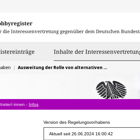
obbyregister
r die Interessenvertretung gegenüber dem
Deutschen Bundest
istereinträge
Inhalte der Interessenvertretun
haben
Ausweitung der Rolle von alternativen Kraftstoffen im Klimaschutzprogramm 2023 der Bundesregierung
treter/-innen -
Infos
.
Version des Regelungsvorhabens