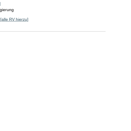
]
gierung
[alle RV hierzu]