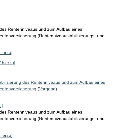
g des Rentenniveaus und zum Aufbau eines
Rentenversicherung (Rentenniveaustabilisierungs- und
hierzu]
V hierzu]
abilisierung des Rentenniveaus und zum Aufbau eines
Rentenversicherung
(
Vorgang
)
u]
g des Rentenniveaus und zum Aufbau eines
Rentenversicherung (Rentenniveaustabilisierungs- und
hierzu]