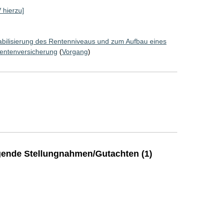
V hierzu]
abilisierung des Rentenniveaus und zum Aufbau eines
Rentenversicherung
(
Vorgang
)
ende Stellungnahmen/Gutachten (1)