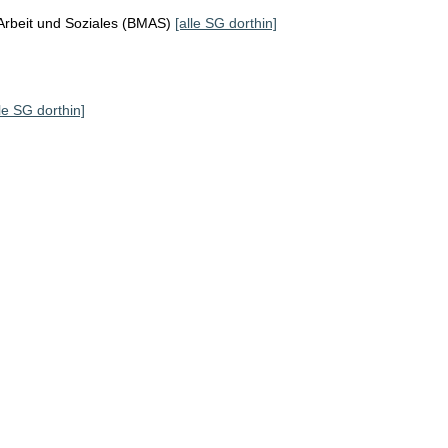
Arbeit und Soziales (BMAS)
[alle SG dorthin]
lle SG dorthin]