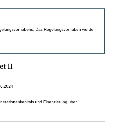
 Regelungsvorhabens. Das Regelungsvorhaben wurde
t II
06.2024
nerationenkapitals und Finanzierung über