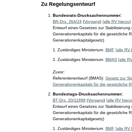
Zu Regelungsentwurf
Bundesrats-Drucksachennummer:
BR-Drs. 264/24
(
Vorgang
)
[alle RV hierzu]
Entwurf eines Gesetzes zur Stabilisierun
Generationenkapitals für die gesetzliche 
Generationenkapitalgesetz)
1. Zuständiges Ministerium:
BMF
[alle RV 
2. Zuständiges Ministerium:
BMAS
[alle R
Zuvor:
Referentenentwurf (BMAS):
Gesetz zur St
Generationenkapitals für die gesetzliche 
Bundestags-Drucksachennummer:
BT-Drs. 20/11898
(
Vorgang
)
[alle RV hierz
Entwurf eines Gesetzes zur Stabilisierun
Generationenkapitals für die gesetzliche 
Generationenkapitalgesetz)
1. Zuständiges Ministerium:
BMF
[alle RV 