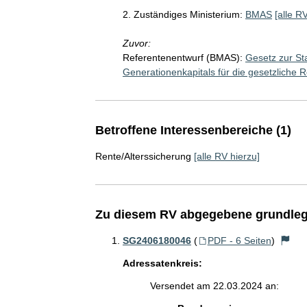
2. Zuständiges Ministerium:
BMAS
[alle R
Zuvor:
Referentenentwurf (BMAS):
Gesetz zur St
Generationenkapitals für die gesetzliche 
Betroffene Interessenbereiche (1)
Rente/Alterssicherung
[alle RV hierzu]
Zu diesem RV abgegebene grundleg
SG2406180046
(
PDF - 6 Seiten
)
Adressatenkreis:
Versendet am 22.03.2024 an: