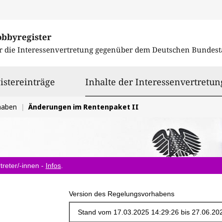
obbyregister
r die Interessenvertretung gegenüber dem
Deutschen Bundest
istereinträge
Inhalte der Interessenvertretun
haben
Änderungen im Rentenpaket II
treter/-innen -
Infos
.
Version des Regelungsvorhabens