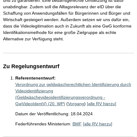
und zu garantieren. Eine bedarfsgerechte Umsetzung ist dafür
unabdingbar. Zudem soll die Alltagsrelevanz der eID über die
Schaffung von Anwendungsfällen für Bürgerinnen und Bürger und
Wirtschaft gesteigert werden. Außerdem setzen wir uns dafür ein,
dass die Videolegitimation auch in Zukunft als eine GwG konforme
Identifikationsmethode für eine große Zielgruppe als echte
Alternative zur Verfügung steht.
Zu Regelungsentwurf
Referentenentwurf:
Verordnung zur geldwäscherechtlichen Identifizierung durch
Videoidentifizierung
(Geldwäschevideoidentifizierungsverordnung -
GwVideoIdentV) (20. WP)
(
Vorgang
)
[alle RV hierzu]
Datum der Veröffentlichung: 18.04.2024
Federführendes Ministerium:
BMF
[alle RV hierzu]