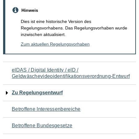
Hinweis
Dies ist eine historische Version des
Regelungsvorhabens. Das Regelungsvorhaben wurde
inzwischen aktualisiert.
Zum aktuellen Regelungsvorhaben
Navigation
eIDAS / Digital Identity / eID /
Geldwäschevideoidentifikationsverordnung-Entwurf
für
den
Zu Regelungsentwurf
Seiteninhalt
Betroffene Interessenbereiche
Betroffene Bundesgesetze