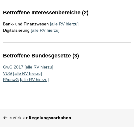
Betroffene Interessenbereiche (2)
Bank- und Finanzwesen
[alle RV hierzu]
Digitalisierung
[alle RV hierzu]
Betroffene Bundesgesetze (3)
GwG 2017
[alle RV hierzu]
VDG
[alle RV hierzu]
PAuswG
[alle RV hierzu]
Sie
zurück zu:
Regelungsvorhaben
befinden
sich