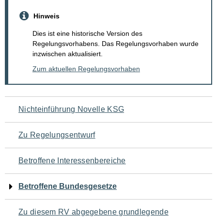
Hinweis
Dies ist eine historische Version des
Regelungsvorhabens. Das Regelungsvorhaben wurde
inzwischen aktualisiert.
Zum aktuellen Regelungsvorhaben
Navigation
Nichteinführung Novelle KSG
für
Zu Regelungsentwurf
den
Betroffene Interessenbereiche
Seiteninhalt
Betroffene Bundesgesetze
Zu diesem RV abgegebene grundlegende