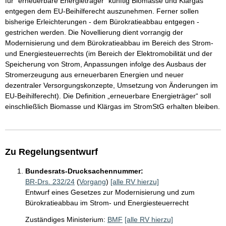
für "erneuerbare Energieträger" künftig Biomasse und Klärgas
entgegen dem EU-Beihilferecht auszunehmen. Ferner sollen
bisherige Erleichterungen - dem Bürokratieabbau entgegen -
gestrichen werden. Die Novellierung dient vorrangig der
Modernisierung und dem Bürokratieabbau im Bereich des Strom-
und Energiesteuerrechts (im Bereich der Elektromobilität und der
Speicherung von Strom, Anpassungen infolge des Ausbaus der
Stromerzeugung aus erneuerbaren Energien und neuer
dezentraler Versorgungskonzepte, Umsetzung von Änderungen im
EU-Beihilferecht). Die Definition „erneuerbare Energieträger“ soll
einschließlich Biomasse und Klärgas im StromStG erhalten bleiben.
Zu Regelungsentwurf
Bundesrats-Drucksachennummer:
BR-Drs. 232/24
(
Vorgang
)
[alle RV hierzu]
Entwurf eines Gesetzes zur Modernisierung und zum
Bürokratieabbau im Strom- und Energiesteuerrecht
Zuständiges Ministerium:
BMF
[alle RV hierzu]