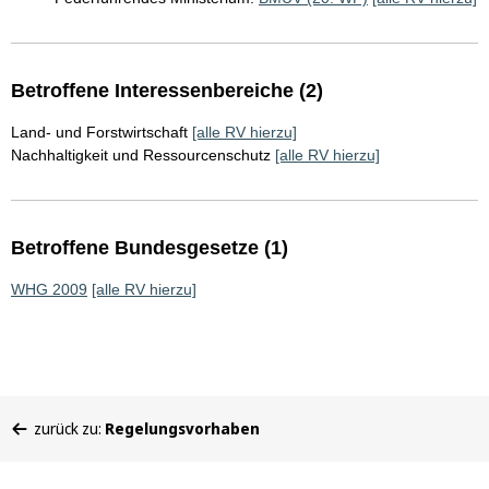
Betroffene Interessenbereiche (2)
Land- und Forstwirtschaft
[alle RV hierzu]
Nachhaltigkeit und Ressourcenschutz
[alle RV hierzu]
Betroffene Bundesgesetze (1)
WHG 2009
[alle RV hierzu]
Sie
zurück zu:
Regelungsvorhaben
befinden
sich