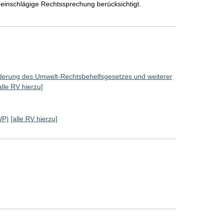
e einschlägige Rechtssprechung berücksichtigt.
derung des Umwelt-Rechtsbehelfsgesetzes und weiterer
alle RV hierzu]
WP)
[alle RV hierzu]