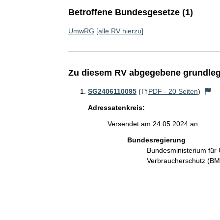
Betroffene Bundesgesetze (1)
UmwRG
[alle RV hierzu]
Zu diesem RV abgegebene grundleg
SG2406110095
(
PDF - 20 Seiten
)
Adressatenkreis:
Versendet am 24.05.2024 an:
Bundesregierung
Bundesministerium für 
Verbraucherschutz (B