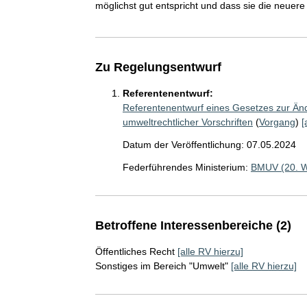
möglichst gut entspricht und dass sie die neuer
Zu Regelungsentwurf
Referentenentwurf:
Referentenentwurf eines Gesetzes zur Än
umweltrechtlicher Vorschriften
(
Vorgang
)
[
Datum der Veröffentlichung: 07.05.2024
Federführendes Ministerium:
BMUV (20. 
Betroffene Interessenbereiche (2)
Öffentliches Recht
[alle RV hierzu]
Sonstiges im Bereich "Umwelt"
[alle RV hierzu]