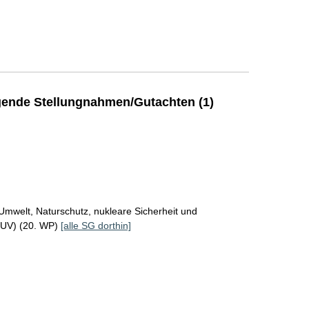
ende Stellungnahmen/Gutachten (1)
Umwelt, Naturschutz, nukleare Sicherheit und
MUV) (20. WP)
[alle SG dorthin]