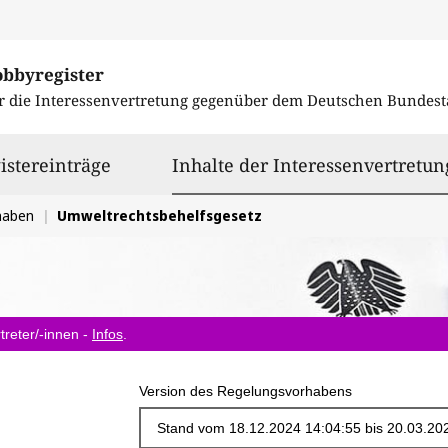
obbyregister
r die Interessenvertretung gegenüber dem
Deutschen Bundest
istereinträge
Inhalte der Interessenvertretun
haben
Umweltrechtsbehelfsgesetz
treter/-innen -
Infos
.
Version des Regelungsvorhabens