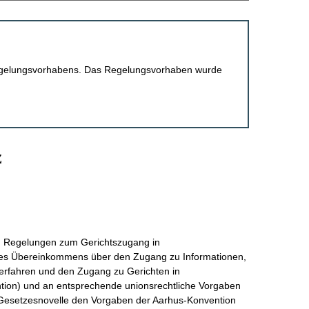
 Regelungsvorhabens. Das Regelungsvorhaben wurde
z
en Regelungen zum Gerichtszugang in
es Übereinkommens über den Zugang zu Informationen,
verfahren und den Zugang zu Gerichten in
on) und an entsprechende unionsrechtliche Vorgaben
 Gesetzesnovelle den Vorgaben der Aarhus-Konvention