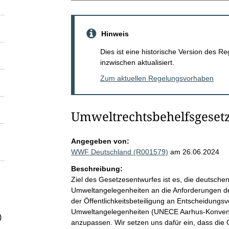
Hinweis
Dies ist eine historische Version des
inzwischen aktualisiert.
Zum aktuellen Regelungsvorhaben
Umweltrechtsbehelfsgeset
Angegeben von:
WWF Deutschland (R001579)
am 26.06.2024
Beschreibung:
Ziel des Gesetzesentwurfes ist es, die deutsch
Umweltangelegenheiten an die Anforderungen d
der Öffentlichkeitsbeteiligung an Entscheidungs
Umweltangelegenheiten (UNECE Aarhus-Konventi
)
anzupassen. Wir setzen uns dafür ein, dass die