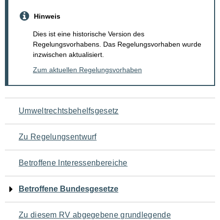
Hinweis
Dies ist eine historische Version des
Regelungsvorhabens. Das Regelungsvorhaben wurde
inzwischen aktualisiert.
Zum aktuellen Regelungsvorhaben
Navigation
Umweltrechtsbehelfsgesetz
für
Zu Regelungsentwurf
den
Betroffene Interessenbereiche
Seiteninhalt
Betroffene Bundesgesetze
Zu diesem RV abgegebene grundlegende