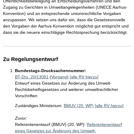
Öffentlichkeitsbeteiligung an Entscheidungsverfahren und den
Zugang zu Gerichten in Umweltangelegenheiten (UNECE Aarhus-
Konvention) und an entsprechende unionsrechtliche Vorgaben
anzupassen. Wir setzen uns dafür ein, dass die Gesetzesnovelle
den Vorgaben der Aarhus-Konvention möglichst gut entspricht und
dass sie die neuere einschlägige Rechtssprechung berücksichtigt.
Zu Regelungsentwurf
Bundestags-Drucksachennummer:
BT-Drs. 20/13081
(
Vorgang
)
[alle RV hierzu]
Entwurf eines Gesetzes zur Änderung des Umwelt-
Rechtsbehelfsgesetzes und weiterer umweltrechtlicher
Vorschriften
Zuständiges Ministerium:
BMUV (20. WP)
[alle RV hierzu]
Zuvor:
Referentenentwurf (BMUV) (20. WP):
Referentenentwurf
eines Gesetzes zur Änderung des Umwelt-