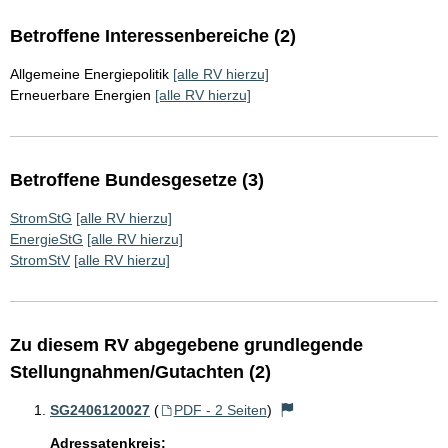
Betroffene Interessenbereiche (2)
Allgemeine Energiepolitik
[alle RV hierzu]
Erneuerbare Energien
[alle RV hierzu]
Betroffene Bundesgesetze (3)
StromStG
[alle RV hierzu]
EnergieStG
[alle RV hierzu]
StromStV
[alle RV hierzu]
Zu diesem RV abgegebene grundlegende
Stellungnahmen/Gutachten (2)
SG2406120027
(
PDF - 2 Seiten
)
Adressatenkreis: