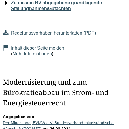
Zu diesem RV abgegebene grundlegende
Stellungnahmen/Gutachten
Regelungsvorhaben herunterladen (PDF)
Inhalt dieser Seite melden
(
Mehr Informationen
)
Modernisierung und zum
Bürokratieabbau im Strom- und
Energiesteuerrecht
Angegeben von:
Der Mittelstand, BVMW e.V. Bundesverband mittelständische
Wirtschaft (R001657)
am 26.06.2024