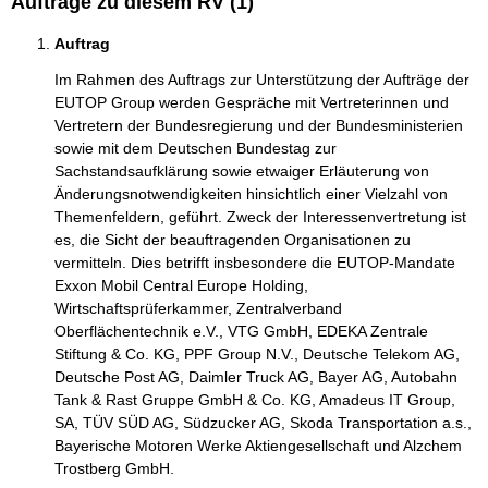
Aufträge zu diesem RV (1)
Auftrag
Im Rahmen des Auftrags zur Unterstützung der Aufträge der
EUTOP Group werden Gespräche mit Vertreterinnen und
Vertretern der Bundesregierung und der Bundesministerien
sowie mit dem Deutschen Bundestag zur
Sachstandsaufklärung sowie etwaiger Erläuterung von
Änderungsnotwendigkeiten hinsichtlich einer Vielzahl von
Themenfeldern, geführt. Zweck der Interessenvertretung ist
es, die Sicht der beauftragenden Organisationen zu
vermitteln. Dies betrifft insbesondere die EUTOP-Mandate
Exxon Mobil Central Europe Holding,
Wirtschaftsprüferkammer, Zentralverband
Oberflächentechnik e.V., VTG GmbH, EDEKA Zentrale
Stiftung & Co. KG, PPF Group N.V., Deutsche Telekom AG,
Deutsche Post AG, Daimler Truck AG, Bayer AG, Autobahn
Tank & Rast Gruppe GmbH & Co. KG, Amadeus IT Group,
SA, TÜV SÜD AG, Südzucker AG, Skoda Transportation a.s.,
Bayerische Motoren Werke Aktiengesellschaft und Alzchem
Trostberg GmbH.