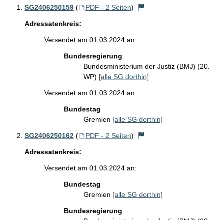
SG2406250159
(
PDF - 2 Seiten
)
Adressatenkreis:
Versendet am 01.03.2024 an:
Bundesregierung
Bundesministerium der Justiz (BMJ) (20.
WP)
[alle SG dorthin]
Versendet am 01.03.2024 an:
Bundestag
Gremien
[alle SG dorthin]
SG2406250162
(
PDF - 2 Seiten
)
Adressatenkreis:
Versendet am 01.03.2024 an:
Bundestag
Gremien
[alle SG dorthin]
Bundesregierung