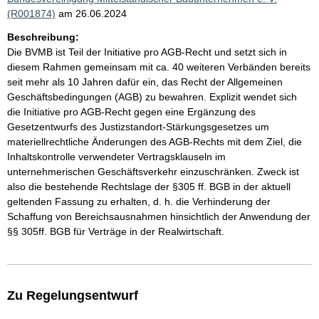
(R001874)
am 26.06.2024
Beschreibung:
Die BVMB ist Teil der Initiative pro AGB-Recht und setzt sich in
diesem Rahmen gemeinsam mit ca. 40 weiteren Verbänden bereits
seit mehr als 10 Jahren dafür ein, das Recht der Allgemeinen
Geschäftsbedingungen (AGB) zu bewahren. Explizit wendet sich
die Initiative pro AGB-Recht gegen eine Ergänzung des
Gesetzentwurfs des Justizstandort-Stärkungsgesetzes um
materiellrechtliche Änderungen des AGB-Rechts mit dem Ziel, die
Inhaltskontrolle verwendeter Vertragsklauseln im
unternehmerischen Geschäftsverkehr einzuschränken. Zweck ist
also die bestehende Rechtslage der §305 ff. BGB in der aktuell
geltenden Fassung zu erhalten, d. h. die Verhinderung der
Schaffung von Bereichsausnahmen hinsichtlich der Anwendung der
§§ 305ff. BGB für Verträge in der Realwirtschaft.
Zu Regelungsentwurf