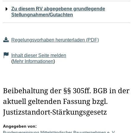
Zu diesem RV abgegebene grundlegende
Stellungnahmen/Gutachten
Regelungsvorhaben herunterladen (PDF)
Inhalt dieser Seite melden
(
Mehr Informationen
)
Beibehaltung der §§ 305ff. BGB in der
aktuell geltenden Fassung bzgl.
Justizstandort-Stärkungsgesetz
Angegeben von:
Bundesvereinigung Mittelständischer Bauunternehmen e. V.