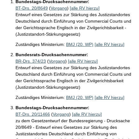
Bundestags-Drucksachennummer:
BT-Drs. 20/8649
(
Vorgang
)
[alle RV hierzu]
Entwurf eines Gesetzes zur Stärkung des Justizstandortes
Deutschland durch Einführung von Commercial Courts und
der Gerichtssprache Englisch in der Zivilgerichtsbarkeit -
(Justizstandort-Stärkungsgesetz)
Zuständiges Ministerium:
BMJ (20. WP)
[alle RV hierzu]
Bundesrats-Drucksachennummer:
BR-Drs. 374/23
(
Vorgang
)
[alle RV hierzu]
Entwurf eines Gesetzes zur Stärkung des Justizstandortes
Deutschland durch Einführung von Commercial Courts und
der Gerichtssprache Englisch in der Zivilgerichtsbarkeit
(Justizstandort-Stärkungsgesetz)
Zuständiges Ministerium:
BMJ (20. WP)
[alle RV hierzu]
Bundestags-Drucksachennummer:
BT-Drs. 20/11466
(
Vorgang
)
[alle RV hierzu]
zu dem Gesetzentwurf der Bundesregierung - Drucksache
20/8649 - Entwurf eines Gesetzes zur Stärkung des
Justizstandortes Deutschland durch Einführung von