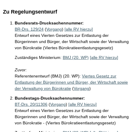
Zu Regelungsentwurf
Bundesrats-Drucksachennummer:
BR-Drs. 129/24
(
Vorgang
)
[alle RV hierzu]
Entwurf eines Vierten Gesetzes zur Entlastung der
Bürgerinnen und Bürger, der Wirtschaft sowie der Verwaltung
von Bürokratie (Viertes Bürokratieentlastungsgesetz)
Zuständiges Ministerium:
BMJ (20. WP)
[alle RV hierzu]
Zuvor:
Referentenentwurf (BMJ) (20. WP):
Viertes Gesetz zur
Entlastung der Bürgerinnen und Bürger, der Wirtschaft sowie
der Verwaltung von Bürokratie
(
Vorgang
)
Bundestags-Drucksachennummer:
BT-Drs. 20/11306
(
Vorgang
)
[alle RV hierzu]
Entwurf eines Vierten Gesetzes zur Entlastung der
Bürgerinnen und Bürger, der Wirtschaft sowie der Verwaltung
von Bürokratie - (Viertes Bürokratieentlastungsgesetz)