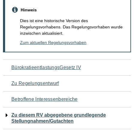
Hinweis
Dies ist eine historische Version des
Regelungsvorhabens. Das Regelungsvorhaben wurde
inzwischen aktualisiert.
Zum aktuellen Regelungsvorhaben
Navigation
BürokratieentlastungsGesetz IV
für
Zu Regelungsentwurf
den
Betroffene Interessenbereiche
Seiteninhalt
Zu diesem RV abgegebene grundlegende
Stellungnahmen/Gutachten