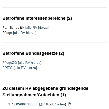
Betroffene Interessenbereiche (2)
Familienpolitik
[alle RV hierzu]
Pflege
[alle RV hierzu]
Betroffene Bundesgesetze (2)
PflegeZG
[alle RV hierzu]
FPfZG
[alle RV hierzu]
Zu diesem RV abgegebene grundlegende
Stellungnahmen/Gutachten (1)
SG2406190093
(
PDF - 8 Seiten
)