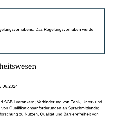
 Regelungsvorhabens. Das Regelungsvorhaben wurde
heitswesen
5.06.2024
d SGB I verankern; Verhinderung von Fehl-, Unter- und
 von Qualifikationsanforderungen an Sprachmittlende;
orschung zu Nutzen, Qualität und Barrierefreiheit von