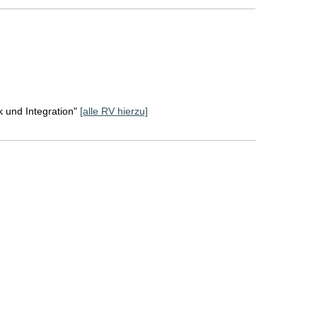
k und Integration"
[alle RV hierzu]