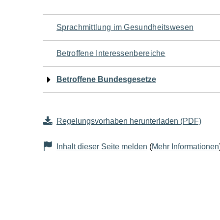
Navigation
Sprachmittlung im Gesundheitswesen
für
Betroffene Interessenbereiche
den
Betroffene Bundesgesetze
Seiteninhalt
Regelungsvorhaben herunterladen (PDF)
Inhalt dieser Seite melden
(
Mehr Informationen