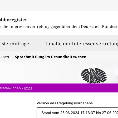
obbyregister
r die Interessenvertretung gegenüber dem
Deutschen Bundest
istereinträge
Inhalte der Interessenvertretun
haben
Sprachmittlung im Gesundheitswesen
treter/-innen -
Infos
.
Version des Regelungsvorhabens