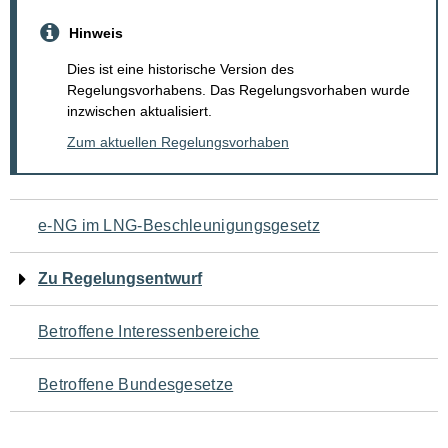
Hinweis
Dies ist eine historische Version des
Regelungsvorhabens. Das Regelungsvorhaben wurde
inzwischen aktualisiert.
Zum aktuellen Regelungsvorhaben
Navigation
e-NG im LNG-Beschleunigungsgesetz
für
Zu Regelungsentwurf
den
Betroffene Interessenbereiche
Seiteninhalt
Betroffene Bundesgesetze