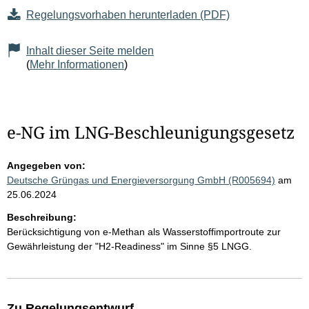
Regelungsvorhaben herunterladen (PDF)
Inhalt dieser Seite melden
(
Mehr Informationen
)
e-NG im LNG-Beschleunigungsgesetz
Angegeben von:
Deutsche Grüngas und Energieversorgung GmbH (R005694)
am
25.06.2024
Beschreibung:
Berücksichtigung von e-Methan als Wasserstoffimportroute zur
Gewährleistung der "H2-Readiness" im Sinne §5 LNGG.
Zu Regelungsentwurf