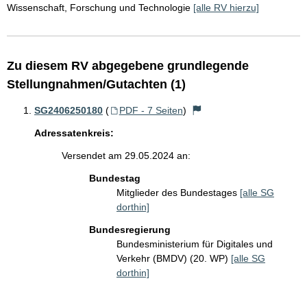
Wissenschaft, Forschung und Technologie
[alle RV hierzu]
Zu diesem RV abgegebene grundlegende
Stellungnahmen/Gutachten (1)
SG2406250180
(
PDF - 7 Seiten
)
Adressatenkreis:
Versendet am 29.05.2024 an:
Bundestag
Mitglieder des Bundestages
[alle SG
dorthin]
Bundesregierung
Bundesministerium für Digitales und
Verkehr (BMDV) (20. WP)
[alle SG
dorthin]