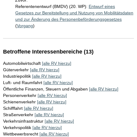
Zuvor:
Referentenentwurf (BMDV) (20. WP):
Entwurf eines
Gesetzes zur Bereitstellung und Nutzung von Mobilitätsdaten
und zur Änderung des Personenbeförderungsgesetzes
(
Vorgang
)
Betroffene Interessenbereiche (13)
Automobilwirtschaft
[alle RV hierzu]
Güterverkehr
[alle RV hierzu]
Industriepolitik
[alle RV hierzu]
Luft- und Raumfahrt
[alle RV hierzu]
Öffentliche Finanzen, Steuern und Abgaben
[alle RV hierzu]
Personenverkehr
[alle RV hierzu]
Schienenverkehr
[alle RV hierzu]
Schifffahrt
[alle RV hierzu]
Straßenverkehr
[alle RV hierzu]
Verkehrsinfrastruktur
[alle RV hierzu]
Verkehrspolitik
[alle RV hierzu]
Wettbewerbsrecht
[alle RV hierzu]