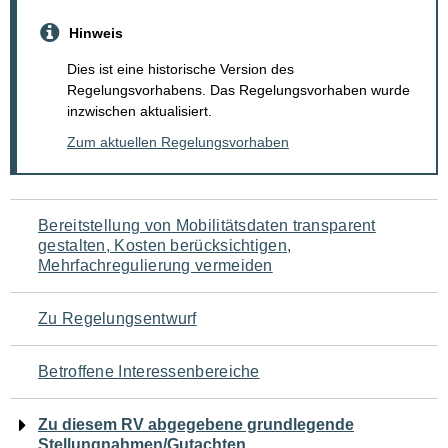
Hinweis
Dies ist eine historische Version des
Regelungsvorhabens. Das Regelungsvorhaben wurde
inzwischen aktualisiert.
Zum aktuellen Regelungsvorhaben
Navigation
Bereitstellung von Mobilitätsdaten transparent
gestalten, Kosten berücksichtigen,
für
Mehrfachregulierung vermeiden
den
Zu Regelungsentwurf
Seiteninhalt
Betroffene Interessenbereiche
Zu diesem RV abgegebene grundlegende
Stellungnahmen/Gutachten