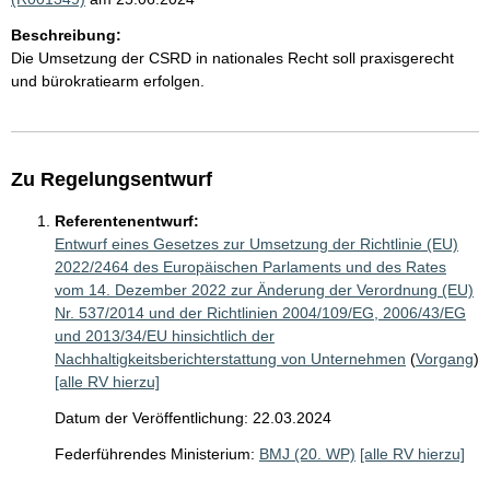
Beschreibung:
Die Umsetzung der CSRD in nationales Recht soll praxisgerecht
und bürokratiearm erfolgen.
Zu Regelungsentwurf
Referentenentwurf:
Entwurf eines Gesetzes zur Umsetzung der Richtlinie (EU)
2022/2464 des Europäischen Parlaments und des Rates
vom 14. Dezember 2022 zur Änderung der Verordnung (EU)
Nr. 537/2014 und der Richtlinien 2004/109/EG, 2006/43/EG
und 2013/34/EU hinsichtlich der
Nachhaltigkeitsberichterstattung von Unternehmen
(
Vorgang
)
[alle RV hierzu]
Datum der Veröffentlichung: 22.03.2024
Federführendes Ministerium:
BMJ (20. WP)
[alle RV hierzu]