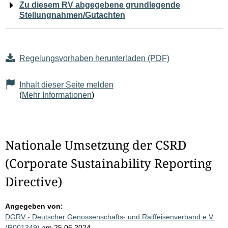
Zu diesem RV abgegebene grundlegende
Stellungnahmen/Gutachten
Regelungsvorhaben herunterladen (PDF)
Inhalt dieser Seite melden
(
Mehr Informationen
)
Nationale Umsetzung der CSRD
(Corporate Sustainability Reporting
Directive)
Angegeben von:
DGRV - Deutscher Genossenschafts- und Raiffeisenverband e.V.
(R001349)
am 25.06.2024