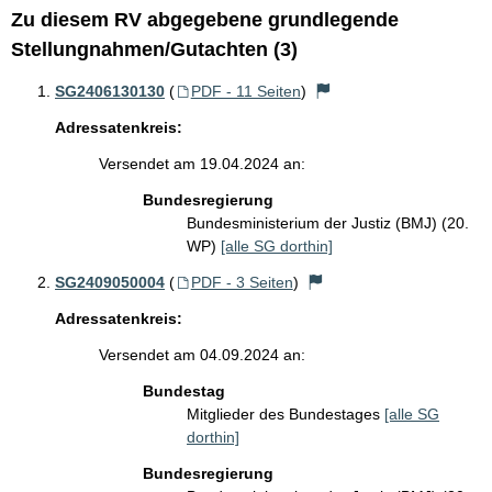
Zu diesem RV abgegebene grundlegende
Stellungnahmen/Gutachten (3)
SG2406130130
(
PDF - 11 Seiten
)
Adressatenkreis:
Versendet am 19.04.2024 an:
Bundesregierung
Bundesministerium der Justiz (BMJ) (20.
WP)
[alle SG dorthin]
SG2409050004
(
PDF - 3 Seiten
)
Adressatenkreis:
Versendet am 04.09.2024 an:
Bundestag
Mitglieder des Bundestages
[alle SG
dorthin]
Bundesregierung