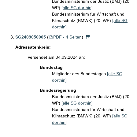
Bundesministerium der Justiz (BMJ) (20.
WP)
[alle SG dorthin]
Bundesministerium für Wirtschaft und
Klimaschutz (BMWK) (20. WP)
[alle SG
dorthin]
SG2409050005
(
PDF - 4 Seiten
)
Adressatenkreis:
Versendet am 04.09.2024 an:
Bundestag
Mitglieder des Bundestages
[alle SG
dorthin]
Bundesregierung
Bundesministerium der Justiz (BMJ) (20.
WP)
[alle SG dorthin]
Bundesministerium für Wirtschaft und
Klimaschutz (BMWK) (20. WP)
[alle SG
dorthin]