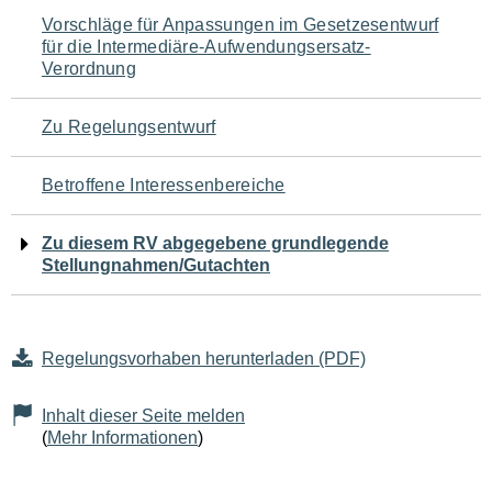
Navigation
Vorschläge für Anpassungen im Gesetzesentwurf
für die Intermediäre-Aufwendungsersatz-
für
Verordnung
den
Zu Regelungsentwurf
Seiteninhalt
Betroffene Interessenbereiche
Zu diesem RV abgegebene grundlegende
Stellungnahmen/Gutachten
Regelungsvorhaben herunterladen (PDF)
Inhalt dieser Seite melden
(
Mehr Informationen
)