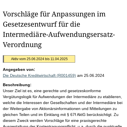
Vorschläge für Anpassungen im
Gesetzesentwurf für die
Intermediäre-Aufwendungsersatz-
Verordnung
Aktiv vom 25.06.2024 bis 11.04.2025
Angegeben von:
Die Deutsche Kreditwirtschaft (R001459)
am 25.06.2024
Beschreibung:
Unser Ziel ist es, eine gerechte und gesetzeskonforme
Vergütungslogik für Aufwendungen der Intermediäre zu etablieren,
welche die Interessen der Gesellschaften und der Intermediäre bei
der Weitergabe von Aktionärsinformationen und Mitteilungen zu
gleichen Teilen und im Einklang mit § 67f AktG berücksichtigt. Zu
diesem Zweck werden Vorschläge für eine praxisgerechte
Ausgestaltung der Kostentragungspflicht, u.a. durch die punktuelle