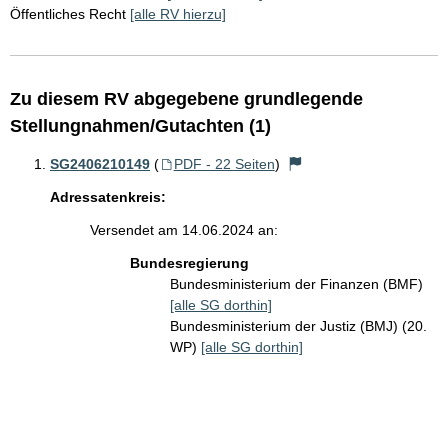
Öffentliches Recht
[alle RV hierzu]
Zu diesem RV abgegebene grundlegende
Stellungnahmen/Gutachten (1)
SG2406210149
(
PDF - 22 Seiten
)
Adressatenkreis:
Versendet am 14.06.2024 an:
Bundesregierung
Bundesministerium der Finanzen (BMF)
[alle SG dorthin]
Bundesministerium der Justiz (BMJ) (20.
WP)
[alle SG dorthin]