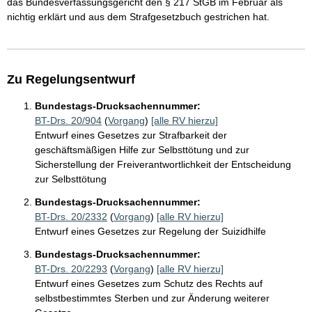
das Bundesverfassungsgericht den § 217 StGB im Februar als
nichtig erklärt und aus dem Strafgesetzbuch gestrichen hat.
Zu Regelungsentwurf
Bundestags-Drucksachennummer:
BT-Drs. 20/904
(
Vorgang
)
[alle RV hierzu]
Entwurf eines Gesetzes zur Strafbarkeit der
geschäftsmäßigen Hilfe zur Selbsttötung und zur
Sicherstellung der Freiverantwortlichkeit der Entscheidung
zur Selbsttötung
Bundestags-Drucksachennummer:
BT-Drs. 20/2332
(
Vorgang
)
[alle RV hierzu]
Entwurf eines Gesetzes zur Regelung der Suizidhilfe
Bundestags-Drucksachennummer:
BT-Drs. 20/2293
(
Vorgang
)
[alle RV hierzu]
Entwurf eines Gesetzes zum Schutz des Rechts auf
selbstbestimmtes Sterben und zur Änderung weiterer