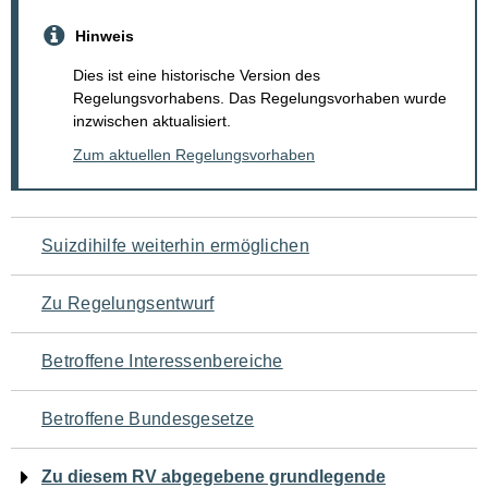
Hinweis
Dies ist eine historische Version des
Regelungsvorhabens. Das Regelungsvorhaben wurde
inzwischen aktualisiert.
Zum aktuellen Regelungsvorhaben
Navigation
Suizdihilfe weiterhin ermöglichen
für
Zu Regelungsentwurf
den
Betroffene Interessenbereiche
Seiteninhalt
Betroffene Bundesgesetze
Zu diesem RV abgegebene grundlegende