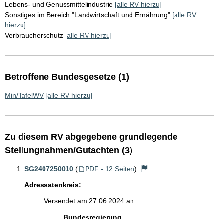
Lebens- und Genussmittelindustrie
[alle RV hierzu]
Sonstiges im Bereich "Landwirtschaft und Ernährung"
[alle RV
hierzu]
Verbraucherschutz
[alle RV hierzu]
Betroffene Bundesgesetze (1)
Min/TafelWV
[alle RV hierzu]
Zu diesem RV abgegebene grundlegende
Stellungnahmen/Gutachten (3)
SG2407250010
(
PDF - 12 Seiten
)
Adressatenkreis:
Versendet am 27.06.2024 an:
Bundesregierung