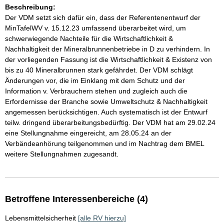
Beschreibung:
Der VDM setzt sich dafür ein, dass der Referentenentwurf der
MinTafelWV v. 15.12.23 umfassend überarbeitet wird, um
schwerwiegende Nachteile für die Wirtschaftlichkeit &
Nachhaltigkeit der Mineralbrunnenbetriebe in D zu verhindern. In
der vorliegenden Fassung ist die Wirtschaftlichkeit & Existenz von
bis zu 40 Mineralbrunnen stark gefährdet. Der VDM schlägt
Änderungen vor, die im Einklang mit dem Schutz und der
Information v. Verbrauchern stehen und zugleich auch die
Erfordernisse der Branche sowie Umweltschutz & Nachhaltigkeit
angemessen berücksichtigen. Auch systematisch ist der Entwurf
teilw. dringend überarbeitungsbedürftig. Der VDM hat am 29.02.24
eine Stellungnahme eingereicht, am 28.05.24 an der
Verbändeanhörung teilgenommen und im Nachtrag dem BMEL
weitere Stellungnahmen zugesandt.
Betroffene Interessenbereiche (4)
Lebensmittelsicherheit
[alle RV hierzu]