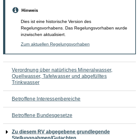
Hinweis
Dies ist eine historische Version des
Regelungsvorhabens. Das Regelungsvorhaben wurde
inzwischen aktualisiert.
Zum aktuellen Regelungsvorhaben
Navigation
Verordnung über natürliches Mineralwasser,
Quellwasser, Tafelwasser und abgefülltes
für
Trinkwasser
den
Betroffene Interessenbereiche
Seiteninhalt
Betroffene Bundesgesetze
Zu diesem RV abgegebene grundlegende
Stellungnahmen/Gutachten