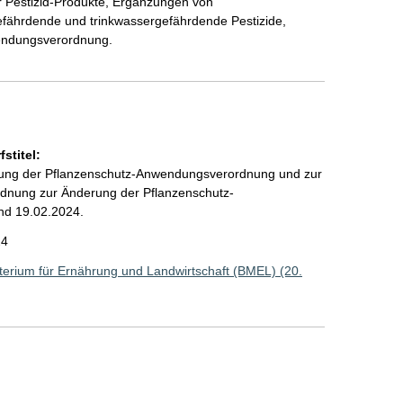
r Pestizid-Produkte, Ergänzungen von
fährdende und trinkwassergefährdende Pestizide,
wendungsverordnung.
stitel:
rung der Pflanzenschutz-Anwendungsverordnung und zur
dnung zur Änderung der Pflanzenschutz-
nd 19.02.2024.
24
erium für Ernährung und Landwirtschaft (BMEL) (20.