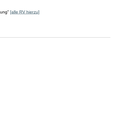
rung"
[alle RV hierzu]