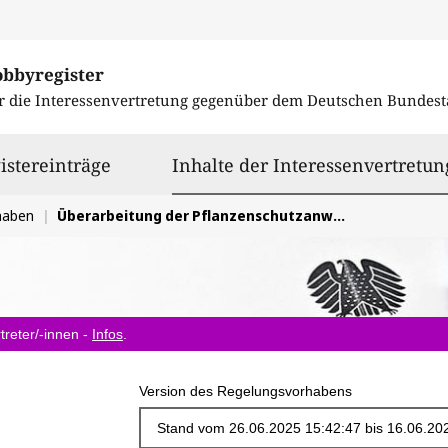
obbyregister
r die Interessenvertretung gegenüber dem
Deutschen Bundest
istereinträge
Inhalte der Interessenvertretun
haben
Überarbeitung der Pflanzenschutzanwendungsverordnung
treter/-innen -
Infos
.
Version des Regelungsvorhabens