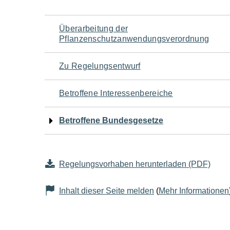
Navigation
Überarbeitung der
Pflanzenschutzanwendungsverordnung
für
Zu Regelungsentwurf
den
Betroffene Interessenbereiche
Seiteninhalt
Betroffene Bundesgesetze
Regelungsvorhaben herunterladen (PDF)
Inhalt dieser Seite melden
(
Mehr Informationen