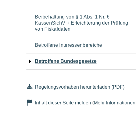
Navigation
Beibehaltung von § 1 Abs. 1 Nr. 6
KassenSichV + Erleichterung der Prüfung
für
von Fiskaldaten
den
Betroffene Interessenbereiche
Seiteninhalt
Betroffene Bundesgesetze
Regelungsvorhaben herunterladen (PDF)
Inhalt dieser Seite melden
(
Mehr Informationen