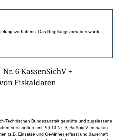
 Regelungsvorhabens. Das Regelungsvorhaben wurde
1 Nr. 6 KassenSichV +
 von Fiskaldaten
lisch-Technischen Bundesanstalt geprüfte und zugelassene
ichen Vorschriften fest. §§ 13 Nr. 9, 9a SpielV enthalten
aten (z.B. Einsätze und Gewinne) erfasst und dauerhaft