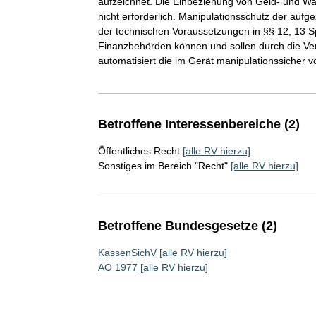
aufzeichnet. Die Einbeziehung von Geld- und Wa
nicht erforderlich. Manipulationsschutz der auf
der technischen Voraussetzungen in §§ 12, 13 Spi
Finanzbehörden können und sollen durch die Ve
automatisiert die im Gerät manipulationssicher 
Betroffene Interessenbereiche (2)
Öffentliches Recht
[alle RV hierzu]
Sonstiges im Bereich "Recht"
[alle RV hierzu]
Betroffene Bundesgesetze (2)
KassenSichV
[alle RV hierzu]
AO 1977
[alle RV hierzu]