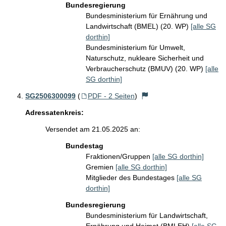
Bundesregierung
Bundesministerium für Ernährung und
Landwirtschaft (BMEL) (20. WP)
[alle SG
dorthin]
Bundesministerium für Umwelt,
Naturschutz, nukleare Sicherheit und
Verbraucherschutz (BMUV) (20. WP)
[alle
SG dorthin]
SG2506300099
(
PDF - 2 Seiten
)
Adressatenkreis:
Versendet am 21.05.2025 an:
Bundestag
Fraktionen/Gruppen
[alle SG dorthin]
Gremien
[alle SG dorthin]
Mitglieder des Bundestages
[alle SG
dorthin]
Bundesregierung
Bundesministerium für Landwirtschaft,