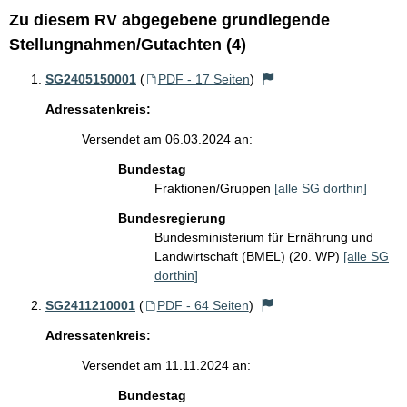
Zu diesem RV abgegebene grundlegende
Stellungnahmen/Gutachten (4)
SG2405150001
(
PDF - 17 Seiten
)
Adressatenkreis:
Versendet am 06.03.2024 an:
Bundestag
Fraktionen/Gruppen
[alle SG dorthin]
Bundesregierung
Bundesministerium für Ernährung und
Landwirtschaft (BMEL) (20. WP)
[alle SG
dorthin]
SG2411210001
(
PDF - 64 Seiten
)
Adressatenkreis:
Versendet am 11.11.2024 an:
Bundestag