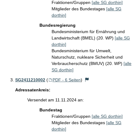
Fraktionen/Gruppen
[alle SG dorthin]
Mitglieder des Bundestages
[alle SG
dorthin]
Bundesregierung
Bundesministerium für Ernährung und
Landwirtschaft (BMEL) (20. WP)
[alle SG
dorthin]
Bundesministerium für Umwelt,
Naturschutz, nukleare Sicherheit und
Verbraucherschutz (BMUV) (20. WP)
[alle
SG dorthin]
SG2411210002
(
PDF - 6 Seiten
)
Adressatenkreis:
Versendet am 11.11.2024 an:
Bundestag
Fraktionen/Gruppen
[alle SG dorthin]
Mitglieder des Bundestages
[alle SG
dorthin]