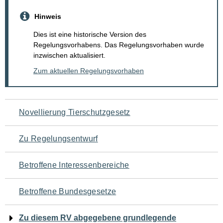
Hinweis
Dies ist eine historische Version des
Regelungsvorhabens. Das Regelungsvorhaben wurde
inzwischen aktualisiert.
Zum aktuellen Regelungsvorhaben
Navigation
Novellierung Tierschutzgesetz
für
Zu Regelungsentwurf
den
Betroffene Interessenbereiche
Seiteninhalt
Betroffene Bundesgesetze
Zu diesem RV abgegebene grundlegende