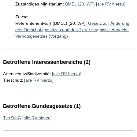
Zuständiges Ministerium:
BMEL (20. WP)
[alle RV hierzu]
Zuvor:
Referentenentwurf (BMEL) (20. WP):
Gesetz zur Änderung
des Tierschutzgesetzes und des Tiererzeugnisse-Handels-
Verbotsgesetzes
(
Vorgang
)
Betroffene Interessenbereiche (2)
Artenschutz/Biodiversität
[alle RV hierzu]
Tierschutz
[alle RV hierzu]
Betroffene Bundesgesetze (1)
TierSchG
[alle RV hierzu]