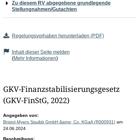
Zu diesem RV abgegebene grundlegende
Stellungnahmen/Gutachten
Regelungsvorhaben herunterladen (PDF)
Inhalt dieser Seite melden
(
Mehr Informationen
)
GKV-Finanzstabilisierungsgesetz
(GKV-FinStG, 2022)
Angegeben von:
Bristol-Myers Squibb GmbH &amp; Co. KGaA (R000931)
am
24.06.2024
Beschreibung: