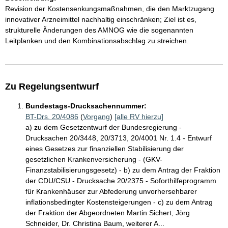
Revision der Kostensenkungsmaßnahmen, die den Marktzugang
innovativer Arzneimittel nachhaltig einschränken; Ziel ist es,
strukturelle Änderungen des AMNOG wie die sogenannten
Leitplanken und den Kombinationsabschlag zu streichen.
Zu Regelungsentwurf
Bundestags-Drucksachennummer:
BT-Drs. 20/4086
(
Vorgang
)
[alle RV hierzu]
a) zu dem Gesetzentwurf der Bundesregierung -
Drucksachen 20/3448, 20/3713, 20/4001 Nr. 1.4 - Entwurf
eines Gesetzes zur finanziellen Stabilisierung der
gesetzlichen Krankenversicherung - (GKV-
Finanzstabilisierungsgesetz) - b) zu dem Antrag der Fraktion
der CDU/CSU - Drucksache 20/2375 - Soforthilfeprogramm
für Krankenhäuser zur Abfederung unvorhersehbarer
inflationsbedingter Kostensteigerungen - c) zu dem Antrag
der Fraktion der Abgeordneten Martin Sichert, Jörg
Schneider, Dr. Christina Baum, weiterer A...