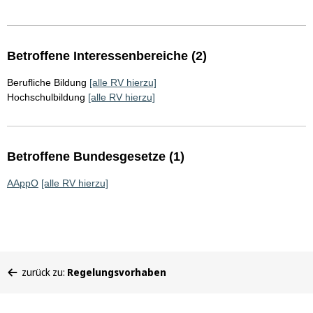
Betroffene Interessenbereiche (2)
Berufliche Bildung
[alle RV hierzu]
Hochschulbildung
[alle RV hierzu]
Betroffene Bundesgesetze (1)
AAppO
[alle RV hierzu]
Sie
zurück zu:
Regelungsvorhaben
befinden
sich