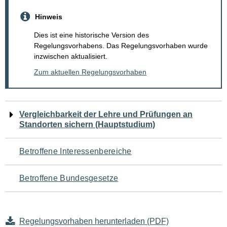
Hinweis
Dies ist eine historische Version des
Regelungsvorhabens. Das Regelungsvorhaben wurde
inzwischen aktualisiert.
Zum aktuellen Regelungsvorhaben
Navigation
Vergleichbarkeit der Lehre und Prüfungen an
Standorten sichern (Hauptstudium)
für
den
Betroffene Interessenbereiche
Seiteninhalt
Betroffene Bundesgesetze
Regelungsvorhaben herunterladen (PDF)