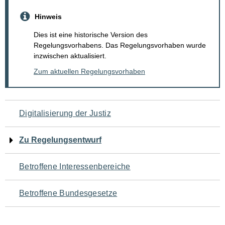
Hinweis
Dies ist eine historische Version des
Regelungsvorhabens. Das Regelungsvorhaben wurde
inzwischen aktualisiert.
Zum aktuellen Regelungsvorhaben
Navigation
Digitalisierung der Justiz
für
Zu Regelungsentwurf
den
Betroffene Interessenbereiche
Seiteninhalt
Betroffene Bundesgesetze